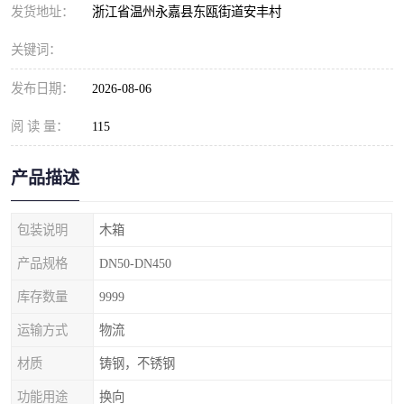
发货地址：
浙江省温州永嘉县东瓯街道安丰村
关键词：
发布日期：
2026-08-06
阅 读 量：
115
产品描述
包装说明
木箱
产品规格
DN50-DN450
库存数量
9999
运输方式
物流
材质
铸钢，不锈钢
功能用途
换向