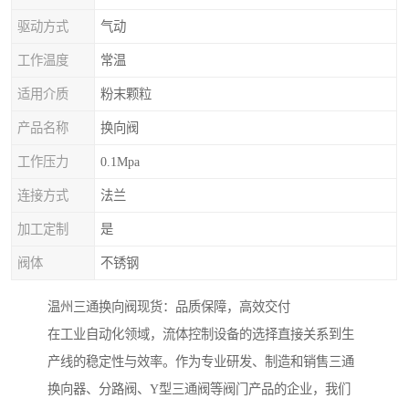
驱动方式
气动
工作温度
常温
适用介质
粉末颗粒
产品名称
换向阀
工作压力
0.1Mpa
连接方式
法兰
加工定制
是
阀体
不锈钢
温州三通换向阀现货：品质保障，高效交付
在工业自动化领域，流体控制设备的选择直接关系到生
产线的稳定性与效率。作为专业研发、制造和销售三通
换向器、分路阀、Y型三通阀等阀门产品的企业，我们