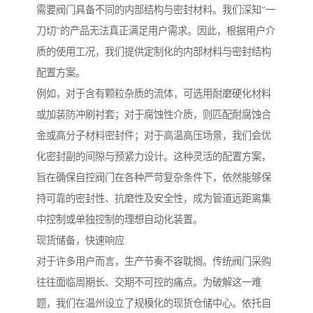
需要阀门具备不同的内部结构与密封材料。我们深知“一
刀切”的产品无法真正满足用户需求。因此，根据用户介
质的使用工况，我们提供定制化的内部材料与密封结构
配置方案。
例如，对于含有颗粒杂质的流体，可选用耐磨硬化材料
或加装防冲刷衬套；对于腐蚀性介质，则匹配耐腐蚀合
金或高分子材料密封件；对于高温高压场景，我们会优
化密封副的间隙与预紧力设计。这种灵活的配置方案，
旨在确保自控阀门在各种严苛复杂条件下，依然能够保
持可靠的密封性、抗磨性及安全性，成为管道远距离集
中控制或单独控制的理想自动化装置。
现货储备，快速响应
对于许多用户而言，生产节奏不容耽搁。传统阀门采购
往往面临周期长、交期不可控的痛点。为破解这一难
题，我们在温州设立了规模化的现货仓储中心。依托自