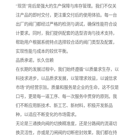
“现货”背后是强大的生产保障与库存管理。我们不仅关
注产品的即时交付，更注重交付后的使用体验。每一台
出厂的阀门都经过严格的检测与调试，确保性能符合设
计要求。同时，我们提供配套的选型咨询与技术支持，
帮助用户根据系统特点选择较合适的阀门类型及配置，
实现性能与成本的较优平衡。
品质承诺，长久信赖
在长期的发展过程中，我们始终遵循“以质量求生存，以
科技求进步，以品质求发展，以管理求效益，以诚信求
市场”的经营宗旨。质量和服务是企业的生命，这不仅是
口号，更是每一道工序、每一次服务中贯穿的原则。我
们不断应用新技术、新工艺、新材料，积极开发新品
种，以适应不断变化的市场需求。
无论是三通换向阀的切换精准度，还是分路阀的流道切
换灵活性，亦或是刀闸阀的切断密封效果，我们都在持