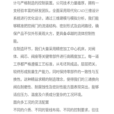
计与严格制造的控制装置。公司技术力量雄厚，拥有一
支经验丰富的研发团队，全面采用现代化CAD三维设计
系统进行优化设计。通过三维建模与模拟分析，我们能
够精准把控阀门的流道结构、密封形式及启闭路径，确
保产品不仅外形美观大方，更具备卓越的流体控制性
能。
在制造环节，我们大量采用精密加工中心机床，对阀
体、阀芯、阀座等关键零部件进行高精度加工。每一道
工序都严格遵循工艺标准，从毛坯到成品，层层把关，
较终形成批量生产能力，同时保持零部件的一致性与互
换性。这种精益求精的制造理念，使得我们的三通换向
阀在耐磨性、耐腐蚀性及密封性能方面表现突出，能够
适应压力、温度及介质成分复杂的工况环境。
面向多工况的灵活配置
不同的介质、不同的管线布局、不同的控制要求，往往