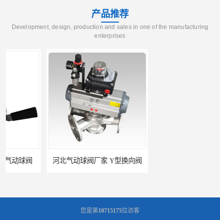
产品推荐
Development, design, production and sales in one of the manufacturing
enterprises
河北气动球阀厂家 Y型换向阀
广东管路换向器公司 粉体分路阀
您是第
10715175
位访客