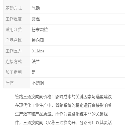
驱动方式
气动
工作温度
常温
适用介质
粉末颗粒
产品名称
换向阀
工作压力
0.1Mpa
连接方式
法兰
加工定制
是
阀体
不锈钢
管路三通换向阀价格：影响成本的关键因素与选型建议
在现代化工业生产中，管路系统的稳定运行直接影响着
生产效率和产品质量。而作为管路系统中**的关键组
件，三通换向阀（又称三通换向器、分路阀）以其灵活