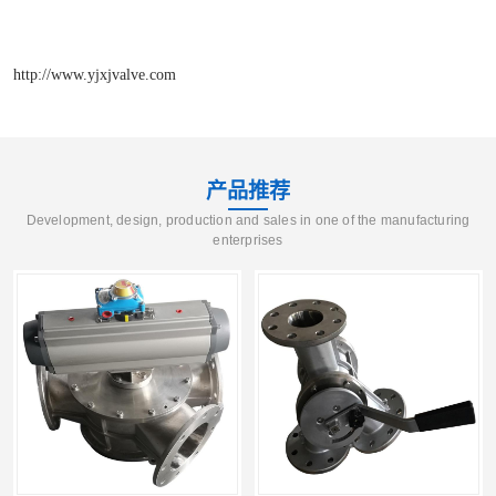
http://www.yjxjvalve.com
产品推荐
Development, design, production and sales in one of the manufacturing
enterprises