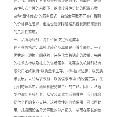
性，我们的设计方案都会在保证密封性、抗磨性、耐腐
蚀性和安全性的前提下，给出较具性价比的配置方案。
这种“量体裁衣”的服务模式，自然会导致不同客户看到
的价格存在差异，但这也是保障管路系统长期稳定运行
的负责任态度。
三、品牌与服务：隐性价值决定长期成本
在考察价格时，单纯比较产品单价是不够全面的。一个
优秀的三通换向阀品牌，往往代表着稳定的质量、完善
的技术支持以及扎实的售后服务。永嘉宣久机械科技有
限公司始终秉持“以质量求生存，以科技求进步，以品质
求发展，以管理求效益，以诚信求市场”的经营宗旨。在
我们的理念中，质量和服务是企业的生命。因此，从选
型咨询到系统配套，从安装调试到后期维护，我们都会
提供全程的专业支持。这种隐性的价值保障，可以帮助
用户规避因设备异常导致的停产损失，从而在更长的使