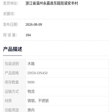
发货地址：
浙江省温州永嘉县东瓯街道安丰村
关键词：
发布日期：
2026-08-09
阅 读 量：
184
产品描述
包装说明
木箱
产品规格
DN50-DN450
库存数量
9999
运输方式
物流
材质
铸钢，不锈钢
功能用途
换向