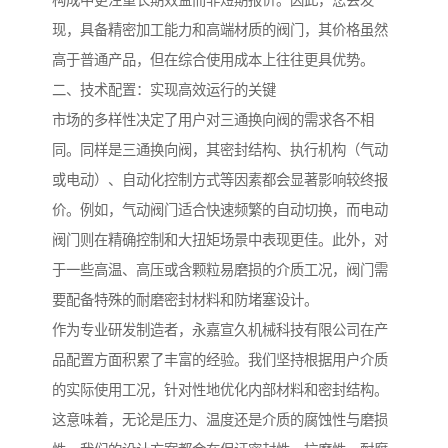
构成中更注重长期效益而非短期报价。因此，您会发
现，具备精密加工能力和高端材质的阀门，其价格虽然
高于普通产品，但在综合使用成本上往往更具优势。
二、技术配置：实现高效运行的关键
市场的多样性决定了用户对三通换向阀的需求各不相
同。同样是三通换向阀，其密封结构、执行机构（气动
或电动）、自动化控制方式等因素都会显著影响较终报
价。例如，气动阀门适合快速频繁的自动切换，而电动
阀门则在精确控制和大扭矩场景中表现更佳。此外，对
于一些高温、高压或含颗粒易磨损的介质工况，阀门需
要配备特殊的耐磨密封材料和防堵塞设计。
作为专业研发制造者，永嘉宣久机械科技有限公司在产
品配置方面积累了丰富的经验。我们坚持根据用户介质
的实际使用工况，针对性地优化内部材料和密封结构。
这意味着，无论是压力、温度还是介质的腐蚀性与磨损