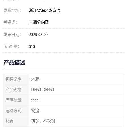
发货地址：
浙江省温州永嘉县
关键词：
三通分向阀
发布日期：
2026-08-09
阅 读 量：
616
产品描述
包装说明
木箱
产品规格
DN50-DN450
库存数量
9999
运输方式
物流
材质
铸钢，不锈钢