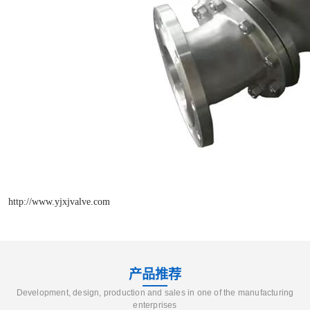
http://www.yjxjvalve.com
产品推荐
Development, design, production and sales in one of the manufacturing
enterprises