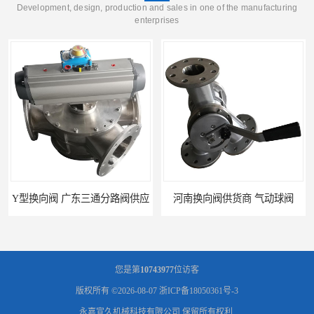
Development, design, production and sales in one of the manufacturing
enterprises
Y型换向阀 广东三通分路阀供应
河南换向阀供货商 气动球阀
您是第
10743977
位访客
版权所有 ©2026-08-07
浙ICP备18050361号-3
永嘉宣久机械科技有限公司
保留所有权利.