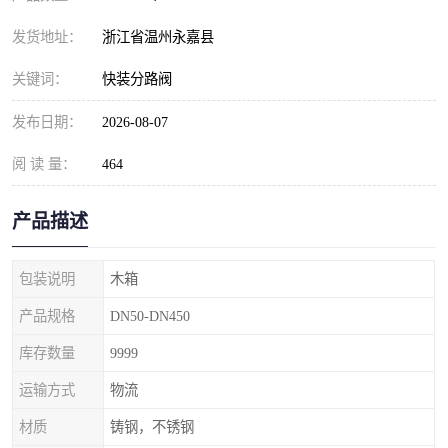
发货地址：
浙江省温州永嘉县
关键词：
快装分路阀
发布日期：
2026-08-07
阅 读 量：
464
产品描述
包装说明
木箱
产品规格
DN50-DN450
库存数量
9999
运输方式
物流
材质
铸钢，不锈钢