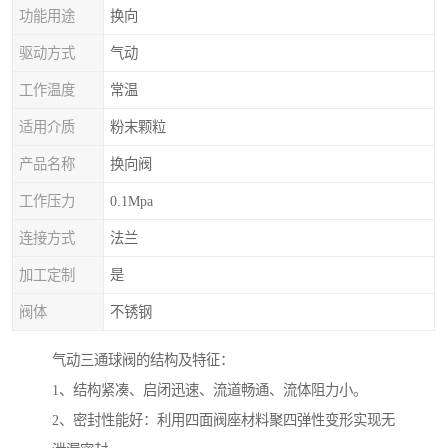
功能用途
换向
驱动方式
气动
工作温度
常温
适用介质
粉末颗粒
产品名称
换向阀
工作压力
0.1Mpa
连接方式
法兰
加工定制
是
阀体
不锈钢
气动三通球阀的结构及特征：
1、结构紧凑、启闭迅速、流道畅通、流体阻力小。
2、密封性能好：利用四面阀座材料聚四弹性变形实现无