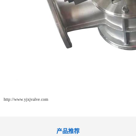
http://www.yjxjvalve.com
产品推荐