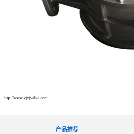
http://www.yjxjvalve.com
产品推荐