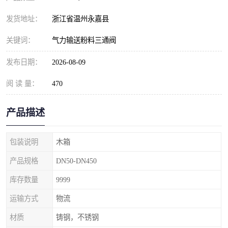
发货地址：
浙江省温州永嘉县
关键词：
气力输送粉料三通阀
发布日期：
2026-08-09
阅 读 量：
470
产品描述
包装说明
木箱
产品规格
DN50-DN450
库存数量
9999
运输方式
物流
材质
铸钢，不锈钢