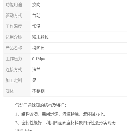
功能用途
换向
驱动方式
气动
工作温度
常温
适用介质
粉末颗粒
产品名称
换向阀
工作压力
0.1Mpa
连接方式
法兰
加工定制
是
阀体
不锈钢
气动三通球阀的结构及特征：
1、结构紧凑、启闭迅速、流道畅通、流体阻力小。
2、密封性能好：利用四面阀座材料聚四弹性变形实现无