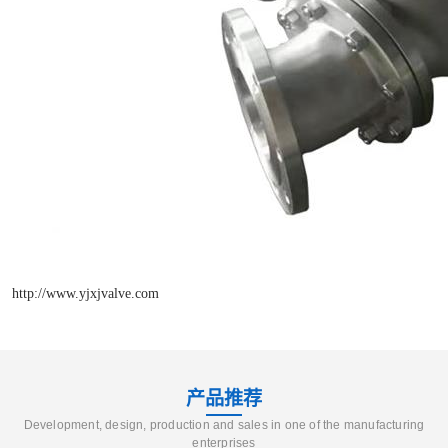
http://www.yjxjvalve.com
产品推荐
Development, design, production and sales in one of the manufacturing
enterprises