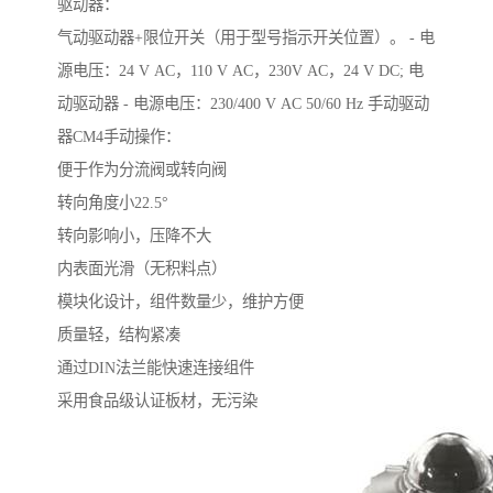
驱动器：
气动驱动器+限位开关（用于型号指示开关位置）。 - 电
源电压：24 V AC，110 V AC，230V AC，24 V DC; 电
动驱动器 - 电源电压：230/400 V AC 50/60 Hz 手动驱动
器CM4手动操作：
便于作为分流阀或转向阀
转向角度小22.5°
转向影响小，压降不大
内表面光滑（无积料点）
模块化设计，组件数量少，维护方便
质量轻，结构紧凑
通过DIN法兰能快速连接组件
采用食品级认证板材，无污染