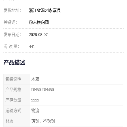
发货地址：
浙江省温州永嘉县
关键词：
粉末换向阀
发布日期：
2026-08-07
阅 读 量：
441
产品描述
包装说明
木箱
产品规格
DN50-DN450
库存数量
9999
运输方式
物流
材质
铸钢，不锈钢