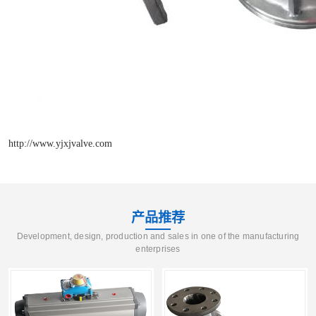
http://www.yjxjvalve.com
产品推荐
Development, design, production and sales in one of the manufacturing
enterprises