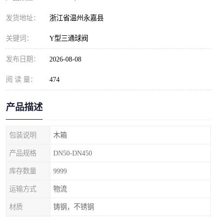
发货地址：
浙江省温州永嘉县
关键词：
Y型三通球阀
发布日期：
2026-08-08
阅 读 量：
474
产品描述
包装说明
木箱
产品规格
DN50-DN450
库存数量
9999
运输方式
物流
材质
铸钢，不锈钢