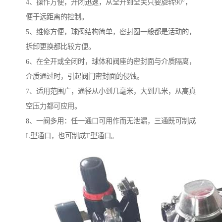
4、操作方便，开闭迅速，从全开到全关只要旋转90°，
便于远距离的控制。
5、维修方便，球阀结构简单，密封圈一般都是活动的，
拆卸更换都比较方便。
6、在全开或全闭时，球体和阀座的密封面与介质隔离，
介质通过时，引起阀门密封面的侵蚀。
7、适用范围广，通径从小到几毫米，大到几米，从高真
空压力都可应用。
8、一阀多用：任一通口可用作而无泄漏，三通既可制成
L型通口，也可制成T型通口。