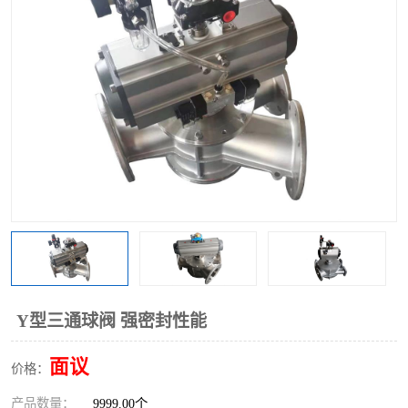
气动三通阀
不锈钢三通阀
Y型转向阀
翻板转向阀
粉体转向阀
Y型球阀
粉体球阀
气动球阀
三通球阀
Y型分路阀
粉体分路阀
三通分路阀
管道换向器
管路换向器
Y型三通球阀 强密封性能
面议
价格：
产品数量：
9999.00个