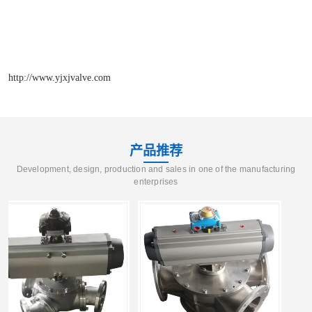
http://www.yjxjvalve.com
产品推荐
Development, design, production and sales in one of the manufacturing
enterprises