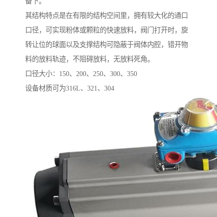
备下。
其结构特点是在有限的结构空间里，拥有较大化的通口
口径，可实现粉体或颗粒的快速放料，阀门打开时，旋
转让位的球面以及支撑结构可隐蔽于阀体内腔，错开物
料的放料轨迹，不阻碍放料，无放料死角。
口径大小：150、200、250、300、350
设备材质可为316L、321、304