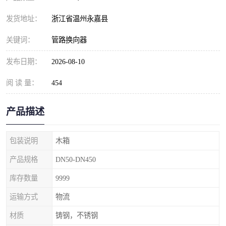
发货地址：
浙江省温州永嘉县
关键词：
管路换向器
发布日期：
2026-08-10
阅 读 量：
454
产品描述
包装说明
木箱
产品规格
DN50-DN450
库存数量
9999
运输方式
物流
材质
铸钢，不锈钢