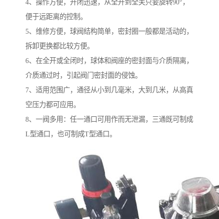
4、操作方便，开闭迅速，从全开到全关只要旋转90°，
便于远距离的控制。
5、维修方便，球阀结构简单，密封圈一般都是活动的，
拆卸更换都比较方便。
6、在全开或全闭时，球体和阀座的密封面与介质隔离，
介质通过时，引起阀门密封面的侵蚀。
7、适用范围广，通径从小到几毫米，大到几米，从高真
空压力都可应用。
8、一阀多用：任一通口可用作而无泄漏，三通既可制成
L型通口，也可制成T型通口。