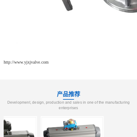
http://www.yjxjvalve.com
产品推荐
Development, design, production and sales in one of the manufacturing
enterprises