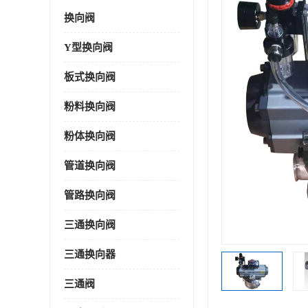
换向阀
Y型换向阀
板式换向阀
粉料换向阀
粉体换向阀
管道换向阀
管路换向阀
三通换向阀
三通换向器
三通阀