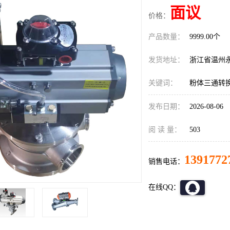
面议
价格：
产品数量：
9999.00个
发货地址：
浙江省温州
关键词：
粉体三通转
发布日期：
2026-08-06
阅 读 量：
503
1391772
销售电话：
在线QQ：