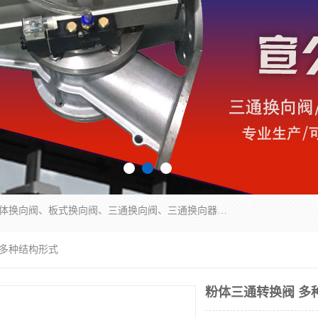
永嘉宣久机械科技有限公司主营：Y型换向阀、粉体换向阀、板式换向阀、三通换向阀、三通换向器、三通分路阀、管路换向阀等产品及服务。
 多种结构形式
粉体三通转换阀 多