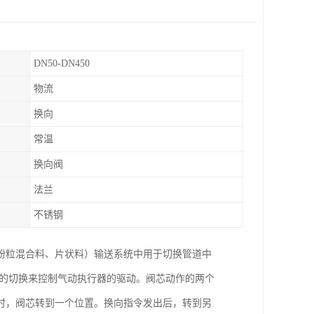
DN50-DN450
物流
换向
常温
换向阀
法兰
不锈钢
粉粒混合料、片状料）输送系统中用于切换管道中
阀的切换来控制气动执行器的驱动。阀芯动作的两个
时，阀芯转到一个位置。换向指令发出后，转到另