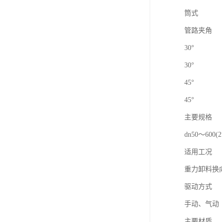
筒式
管路夹角
30°
30°
45°
45°
主要规格
dn50～600(2
适用工况
重力卸料换
驱动方式
手动、气动
主要材质