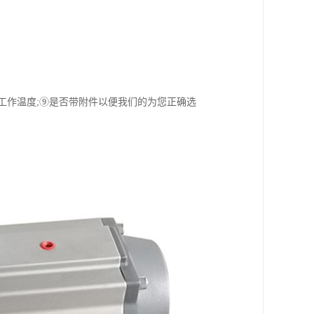
⑧工作温度;⑨是否带附件以便我们的为您正确选