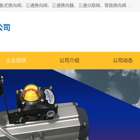
永嘉宣久机械科技有限公司主营：Y型换向阀、粉体换向阀、板式换向阀、三通换向阀、三通换向器、三通分路阀、管路换向阀等产品及服务。
公司
企业视频
公司介绍
公司动态