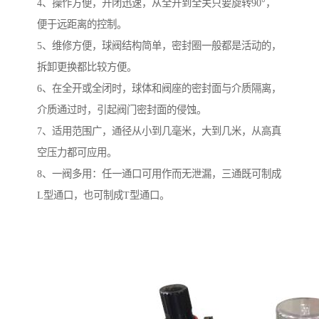
4、操作方便，开闭迅速，从全开到全关只要旋转90°，
便于远距离的控制。
5、维修方便，球阀结构简单，密封圈一般都是活动的，
拆卸更换都比较方便。
6、在全开或全闭时，球体和阀座的密封面与介质隔离，
介质通过时，引起阀门密封面的侵蚀。
7、适用范围广，通径从小到几毫米，大到几米，从高真
空压力都可应用。
8、一阀多用：任一通口可用作而无泄漏，三通既可制成
L型通口，也可制成T型通口。