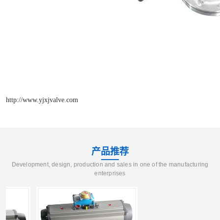
http://www.yjxjvalve.com
产品推荐
Development, design, production and sales in one of the manufacturing
enterprises