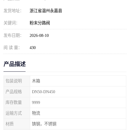
发货地址：
浙江省温州永嘉县
关键词：
粉末分路阀
发布日期：
2026-08-10
阅 读 量：
430
产品描述
包装说明
木箱
产品规格
DN50-DN450
库存数量
9999
运输方式
物流
材质
铸钢，不锈钢