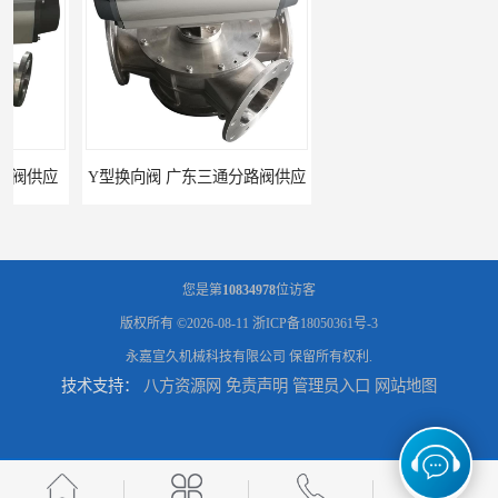
Y型换向阀 广东三通分路阀供应
河南换向阀供货商 气动球阀
您是第
10834978
位访客
版权所有 ©2026-08-11
浙ICP备18050361号-3
永嘉宣久机械科技有限公司
保留所有权利.
技术支持：
八方资源网
免责声明
管理员入口
网站地图
河北气动球阀厂家 Y型换向阀
广东管路换向器公司 粉体分路阀