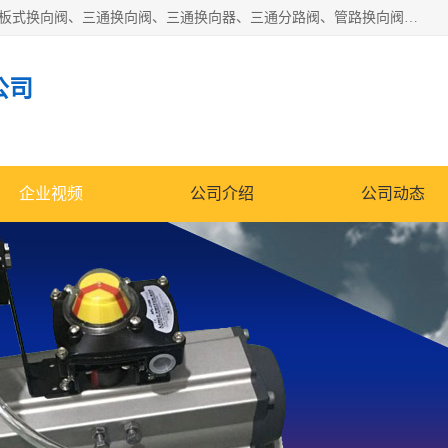
永嘉宣久机械科技有限公司主营：Y型换向阀、粉体换向阀、板式换向阀、三通换向阀、三通换向器、三通分路阀、管路换向阀等产品及服务。
公司
企业视频
公司介绍
公司动态