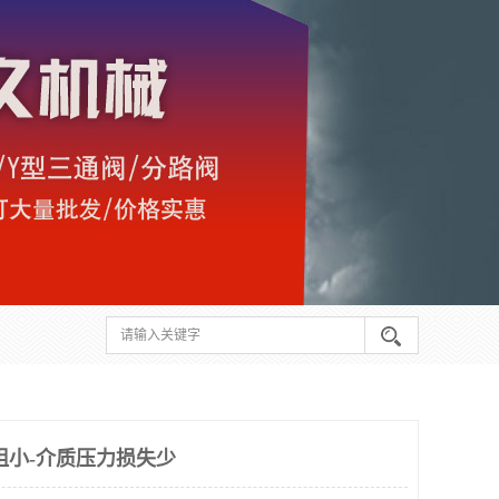
阻小-介质压力损失少