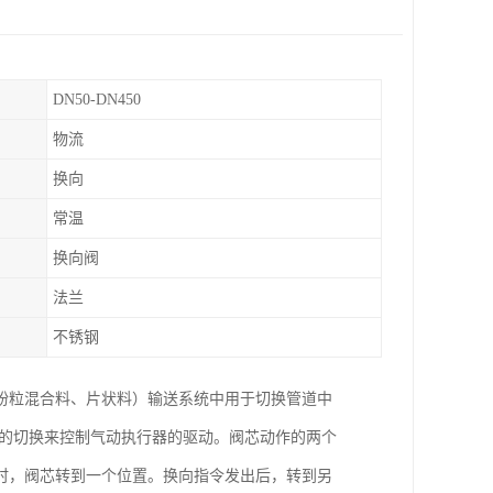
DN50-DN450
物流
换向
常温
换向阀
法兰
不锈钢
粉粒混合料、片状料）输送系统中用于切换管道中
阀的切换来控制气动执行器的驱动。阀芯动作的两个
时，阀芯转到一个位置。换向指令发出后，转到另