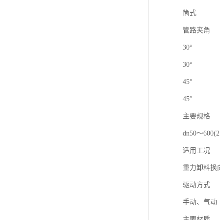
筒式
管路夹角
30°
30°
45°
45°
主要规格
dn50～600(2
适用工况
重力卸料换
驱动方式
手动、气动
主要材质