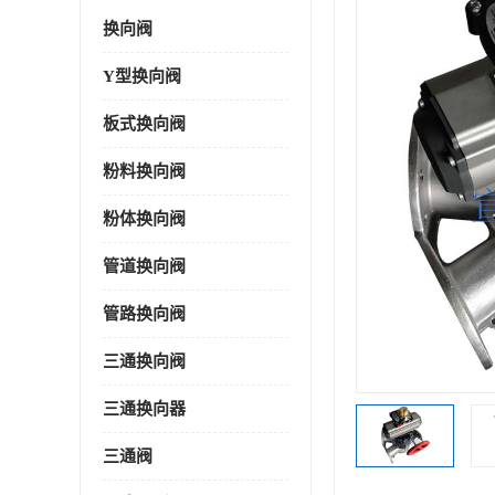
换向阀
Y型换向阀
板式换向阀
粉料换向阀
粉体换向阀
管道换向阀
管路换向阀
三通换向阀
三通换向器
三通阀