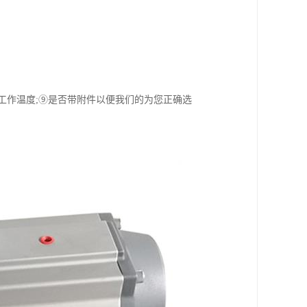
⑧工作温度;⑨是否带附件以便我们的为您正确选