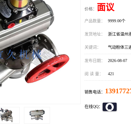
面议
价格：
产品数量：
9999.00个
发货地址：
浙江省温州
关键词：
气动粉体三
发布日期：
2026-08-07
阅 读 量：
421
1391772
销售电话：
在线QQ：