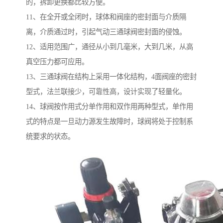
的，拆卸更换都比较方便。
11、在全开或全闭时，球体和阀座的密封面与介质隔
离，介质通过时，引起气动三通球阀密封面的侵蚀。
12、适用范围广，通径从小到几毫米，大到几米，从高
真空压力都可应用。
13、三通球阀在结构上采用一体化结构，4面阀座的密封
型式，法兰联接少，可靠性高，设计实现了轻量化。
14、球阀按作用式分单作用和双作用两种型式，单作用
式的特点是一旦动力源发生故障时，球阀将处于控制系
统要求的状态。