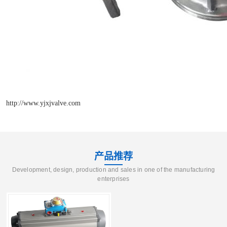
http://www.yjxjvalve.com
产品推荐
Development, design, production and sales in one of the manufacturing
enterprises