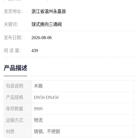
发货地址：
浙江省温州永嘉县
关键词：
球式换向三通阀
发布日期：
2026-08-06
阅 读 量：
439
产品描述
包装说明
木箱
产品规格
DN50-DN450
库存数量
9999
运输方式
物流
材质
铸钢，不锈钢