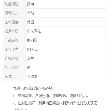
功能用途
换向
驱动方式
气动
工作温度
常温
适用介质
粉末颗粒
产品名称
换向阀
工作压力
0.1Mpa
连接方式
法兰
加工定制
是
阀体
不锈钢
气动三通球阀的结构及特征：
1、结构紧凑、启闭迅速、流道畅通、流体阻力小。
2、密封性能好：利用四面阀座材料聚四弹性变形实现无