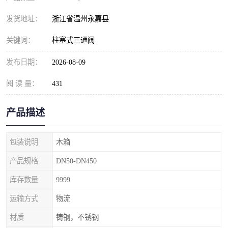
发货地址：
浙江省温州永嘉县
关键词：
柱塞式三通阀
发布日期：
2026-08-09
阅 读 量：
431
产品描述
包装说明
木箱
产品规格
DN50-DN450
库存数量
9999
运输方式
物流
材质
铸钢，不锈钢