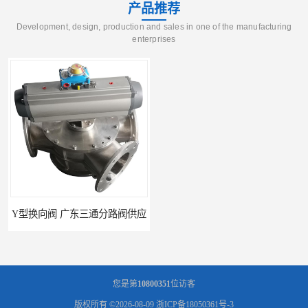
产品推荐
Development, design, production and sales in one of the manufacturing
enterprises
Y型换向阀 广东三通分路阀供应
河南换向阀供货商 气动球阀
您是第
10800351
位访客
版权所有 ©2026-08-09
浙ICP备18050361号-3