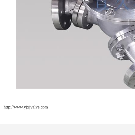
http://www.yjxjvalve.com