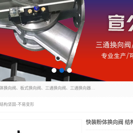
永嘉宣久机械科技有限公司主营：Y型换向阀、粉体换向阀、板式换向阀、三通换向阀、三通换向器、三通分路阀、管路换向阀等产品及服务。
 结构坚固-不易变形
快装粉体换向阀 结