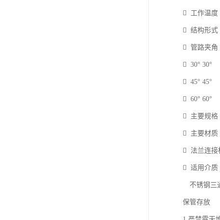
 工作温度 -
 结构形式
 管路夹角
 30° 30°
 45° 45°
 60° 60°
 主要规格 D
 主要材质 SS
 法兰连接标准 A
 适用介
不锈钢三
保管存
1.严禁露