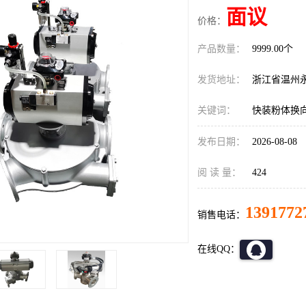
面议
价格：
产品数量：
9999.00个
发货地址：
浙江省温州
关键词：
快装粉体换
发布日期：
2026-08-08
阅 读 量：
424
1391772
销售电话：
在线QQ：