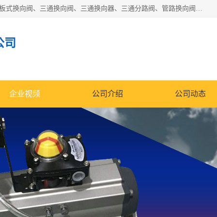
永嘉宣久机械科技有限公司主营：Y型换向阀、粉体换向阀、板式换向阀、三通换向阀、三通换向器、三通分路阀、管路换向阀等产品及服务。
公司
企业视频
公司介绍
公司动态