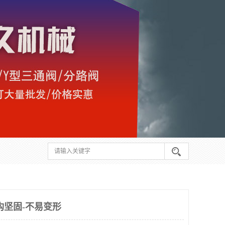
构坚固-不易变形