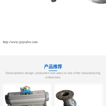
http://www.yjxjvalve.com
产品推荐
Development, design, production and sales in one of the manufacturing
enterprises