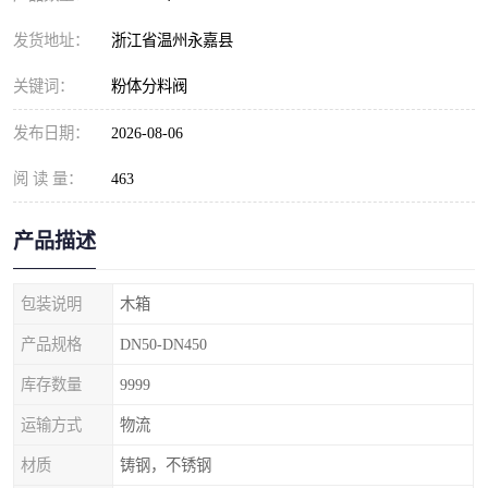
发货地址：
浙江省温州永嘉县
关键词：
粉体分料阀
发布日期：
2026-08-06
阅 读 量：
463
产品描述
包装说明
木箱
产品规格
DN50-DN450
库存数量
9999
运输方式
物流
材质
铸钢，不锈钢