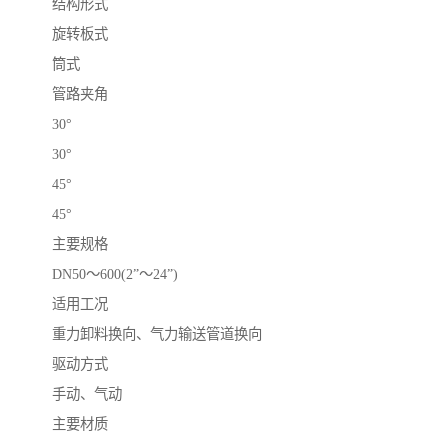
结构形式
旋转板式
筒式
管路夹角
30°
30°
45°
45°
主要规格
DN50～600(2”～24”)
适用工况
重力卸料换向、气力输送管道换向
驱动方式
手动、气动
主要材质