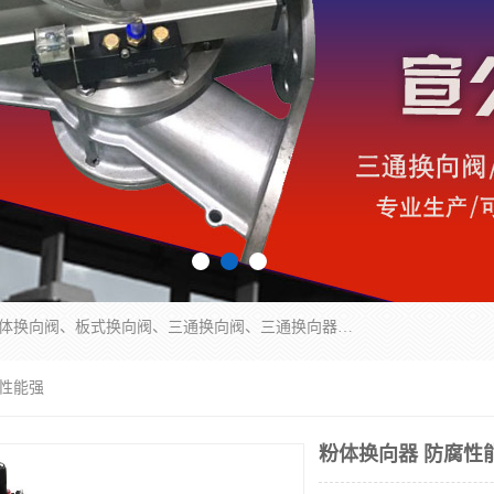
永嘉宣久机械科技有限公司主营：Y型换向阀、粉体换向阀、板式换向阀、三通换向阀、三通换向器、三通分路阀、管路换向阀等产品及服务。
腐性能强
粉体换向器 防腐性