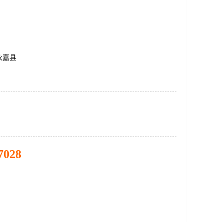
永嘉县
7028