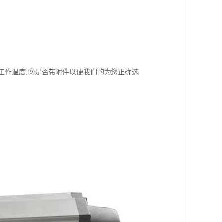
⑧工作温度;⑨是否带附件以便我们的为您正确选