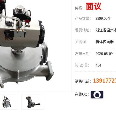
面议
价格：
产品数量：
9999.00个
发货地址：
浙江省温州
关键词：
粉体换向器
发布日期：
2026-08-09
阅 读 量：
454
1391772
销售电话：
在线QQ：