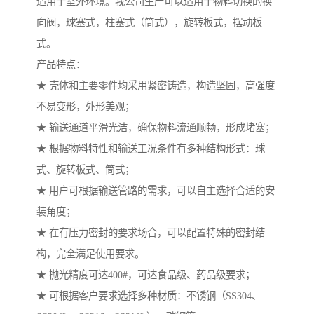
适用于室外环境。我公司生产可以适用于物料切换的换
向阀，球塞式，柱塞式（筒式），旋转板式，摆动板
式。
产品特点：
★ 壳体和主要零件均采用紧密铸造，构造坚固，高强度
不易变形，外形美观；
★ 输送通道平滑光洁，确保物料流通顺畅，形成堵塞；
★ 根据物料特性和输送工况条件有多种结构形式：球
式、旋转板式、筒式；
★ 用户可根据输送管路的需求，可以自主选择合适的安
装角度；
★ 在有压力密封的要求场合，可以配置特殊的密封结
构，完全满足使用要求。
★ 抛光精度可达400#，可达食品级、药品级要求；
★ 可根据客户要求选择多种材质：不锈钢（SS304、