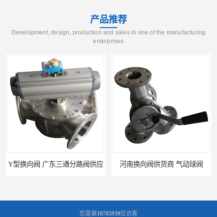
产品推荐
Development, design, production and sales in one of the manufacturing
enterprises
Y型换向阀 广东三通分路阀供应
河南换向阀供货商 气动球阀
您是第
10785939
位访客