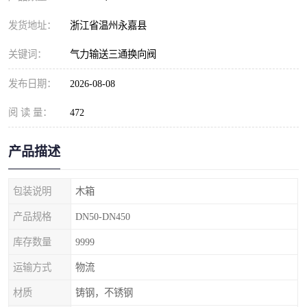
发货地址：
浙江省温州永嘉县
关键词：
气力输送三通换向阀
发布日期：
2026-08-08
阅 读 量：
472
产品描述
包装说明
木箱
产品规格
DN50-DN450
库存数量
9999
运输方式
物流
材质
铸钢，不锈钢