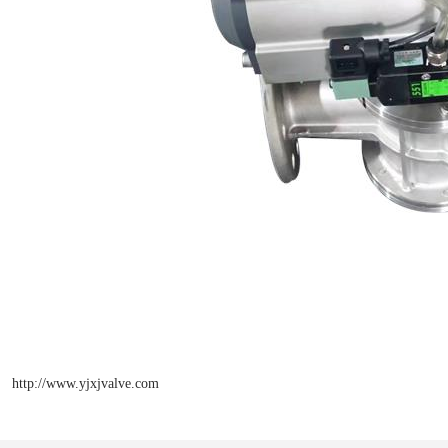
http://www.yjxjvalve.com