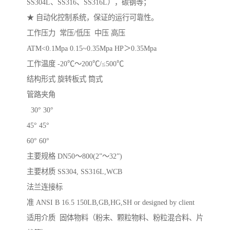
SS304L、SS316、SS316L），碳钢等；
★ 自动化控制系统，保证的运行可靠性。
工作压力 常压/低压 中压 高压
ATM<0.1Mpa 0.15~0.35Mpa HP＞0.35Mpa
工作温度 -20℃～200℃/≤500℃
结构形式 旋转板式 筒式
管路夹角
30° 30°
45° 45°
60° 60°
主要规格 DN50～800(2”～32”)
主要材质 SS304, SS316L,WCB
法兰连接标
准 ANSI B 16.5 150LB,GB,HG,SH or designed by client
适用介质 固体物料（粉末、颗粒物料、粉粒混合料、片