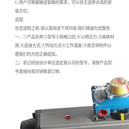
G 用户可根据输送管路的需求，可以自主选择合适的安
装方位；
选型:
在您选购之前,请认真阅读下述内容,我们竭诚为您服务.
一、①产品名称②型号③规格口径;④公称压力;⑤阀体材
质;⑥连接方式;⑦传动方式⑧工作温度;⑨是否带附件以
便我们的为您正确选型。
二、若已经由设计单位选定我公司的型号，请按产品型
号直接向我司销售部订购.