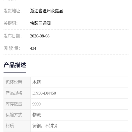
发货地址：
浙江省温州永嘉县
关键词：
快装三通阀
发布日期：
2026-08-08
阅 读 量：
434
产品描述
包装说明
木箱
产品规格
DN50-DN450
库存数量
9999
运输方式
物流
材质
铸钢，不锈钢