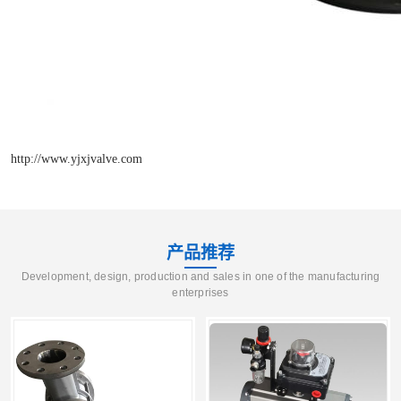
http://www.yjxjvalve.com
产品推荐
Development, design, production and sales in one of the manufacturing
enterprises