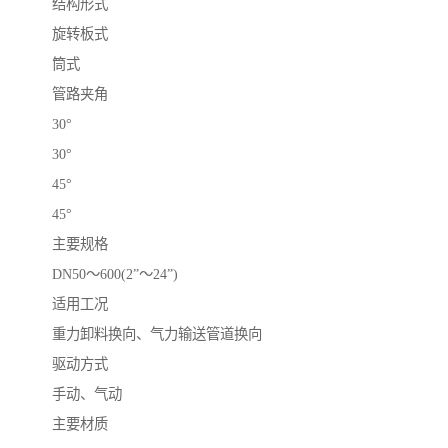
结构形式
旋转板式
筒式
管路夹角
30°
30°
45°
45°
主要规格
DN50～600(2”～24”)
适用工况
重力卸料换向、气力输送管道换向
驱动方式
手动、气动
主要材质