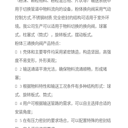
（粉沫、颗粒物料、粉粒混合物、片状等）输送系统中
用于切换管道中物料流向的设备，粉体换向阀采用气动
控制方式,不锈钢材质.完全密封的结构可适用于室外环
境。我公司生产可以适用于物料切换的换向阀，球塞
式，柱塞式（筒式），旋转板式，摆动板式。
粉体三通换向阀产品特点：
 1 壳体和主要零件均采用紧密铸造，构造坚固，高强
度不易变形，外形美观；
 2 输送通道平滑光洁，确保物料流通顺畅，形成堵
塞；
 3 根据物料特性和输送工况条件有多种结构形式：球
式、旋转板式、筒式；
 4 用户可根据输送管路的需求，可以自主选择合适的
安装角度；
 5 在有压力密封的要求场合，可以配置特殊的密封结