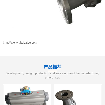
http://www.yjxjvalve.com
产品推荐
Development, design, production and sales in one of the manufacturing
enterprises