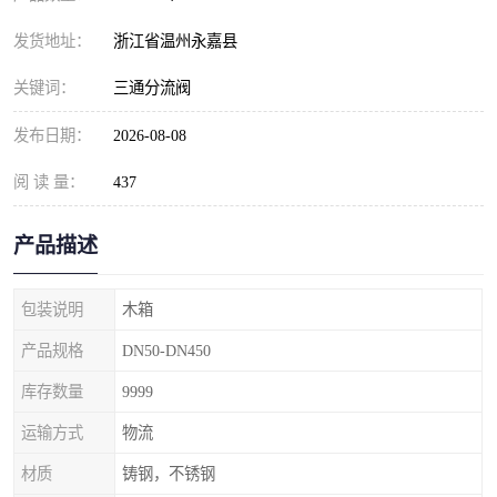
发货地址：
浙江省温州永嘉县
关键词：
三通分流阀
发布日期：
2026-08-08
阅 读 量：
437
产品描述
包装说明
木箱
产品规格
DN50-DN450
库存数量
9999
运输方式
物流
材质
铸钢，不锈钢