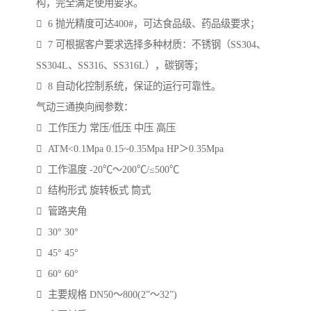
构，完全满足使用要求。
 6 抛光精度可达400#，可达食品级、药品级要求；
 7 可根据客户要求选择多种材质：不锈钢（SS304、
SS304L、SS316、SS316L），碳钢等；
 8 自动化控制系统，保证的运行可靠性。
气动三通换向阀参数：
 工作压力 常压/低压 中压 高压
 ATM<0.1Mpa 0.15~0.35Mpa HP＞0.35Mpa
 工作温度 -20℃～200℃/≤500℃
 结构形式 旋转板式 筒式
 管路夹角
 30° 30°
 45° 45°
 60° 60°
 主要规格 DN50～800(2”～32”)