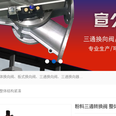
永嘉宣久机械科技有限公司主营：Y型换向阀、粉体换向阀、板式换向阀、三通换向阀、三通换向器、三通分路阀、管路换向阀等产品及服务。
 整体结构紧凑
粉料三通转换阀 整