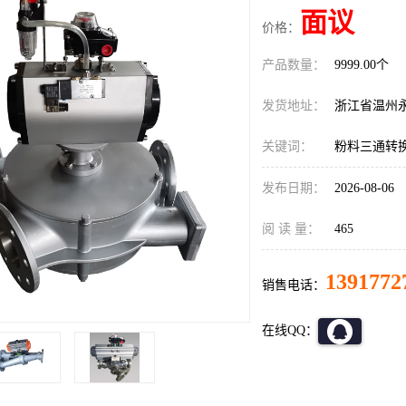
面议
价格：
产品数量：
9999.00个
发货地址：
浙江省温州
关键词：
粉料三通转
发布日期：
2026-08-06
阅 读 量：
465
1391772
销售电话：
在线QQ：