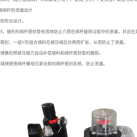
阀阀杆防泄漏设计
用防吹出设计。
密封，锥形的阀杆密封垫有效地防止介质在阀杆旋转过程中的渗漏，并且在
段密封，一组V形组合填料在被压缩后往两旁扩张，从而防止了渗漏。
形弹簧的预紧压缩力自动补偿填料和阀杆密封垫的磨损。
通球阀使用阀杆螺母压紧全部的阀杆密封系统，防止泄漏。