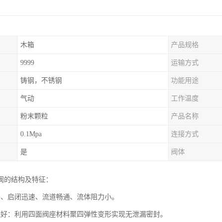
木箱
产品规格
9999
运输方式
铸钢，不锈钢
功能用途
气动
工作温度
粉末颗粒
产品名称
0.1Mpa
连接方式
是
阀体
阀的结构及特征：
凑、启闭迅速、流道畅通、流体阻力小。
能好：利用四面阀座材料聚四弹性变形实现无泄漏密封。