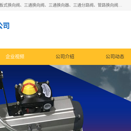
永嘉宣久机械科技有限公司主营：Y型换向阀、粉体换向阀、板式换向阀、三通换向阀、三通换向器、三通分路阀、管路换向阀等产品及服务。
公司
企业视频
公司介绍
公司动态