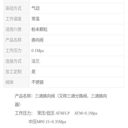
驱动方式
气动
工作温度
常温
适用介质
粉末颗粒
产品名称
换向阀
工作压力
0.1Mpa
连接方式
法兰
加工定制
是
阀体
不锈钢
产品名称：三通换向阀（又称三通分路阀、三通换向
器）
工作压力： 常压/低压 ATM/LP ATM<0.1Mpa
中压MP0.15~0.35Mpa