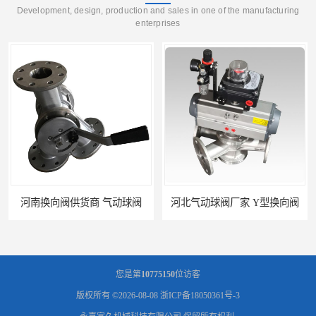
Development, design, production and sales in one of the manufacturing
enterprises
河南换向阀供货商 气动球阀
河北气动球阀厂家 Y型换向阀
您是第
10775150
位访客
版权所有 ©2026-08-08
浙ICP备18050361号-3