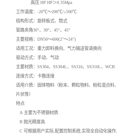
高压 HP HP＞0.35Mpa
工作温度：-20℃～200℃/≤500℃
结构形式：旋转板式、筒式
管路夹角30°、30°、45°、45°
主要规格：DN50～600(2”～24”)
适用工况：重力卸料换向、气力输送管道换向
驱动方式：手动、气动
主要材质：SS304、SS304L、SS316、SS316L、WCB
连接方式：卡箍连接
适用介质：固体物料（粉末、颗粒物料、粉粒混合料、
片状等）
特点:
A 主要为不锈钢材质.
B 抛光精度高.
C 可根据用户实际,配置控制系统,实现全自动化操作,