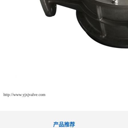
http://www.yjxjvalve.com
产品推荐