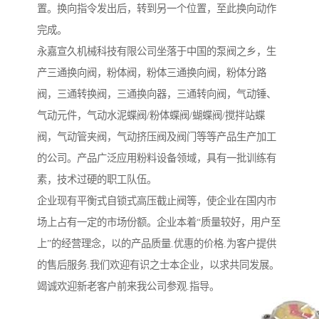
置。换向指令发出后，转到另一个位置，至此换向动作
完成。
永嘉宣久机械科技有限公司坐落于中国的泵阀之乡，生
产三通换向阀，粉体阀，粉体三通换向阀，粉体分路
阀，三通转换阀，三通换向器，三通转向阀，气动锤、
气动元件，气动水泥蝶阀/粉体蝶阀/蝴蝶阀/搅拌站蝶
阀，气动管夹阀，气动挤压阀及阀门等等产品生产加工
的公司。产品广泛应用粉料设备领域，具有一批训练有
素，技术过硬的职工队伍。
企业现有平衡式自锁式高压截止阀等，使企业在国内市
场上占有一定的市场份额。企业本着“质量较好，用户至
上”的经营理念，以的产品质量.优惠的价格.为客户提供
的售后服务.我们欢迎有识之士本企业，以求共同发展。
竭诚欢迎新老客户前来我公司参观.指导。