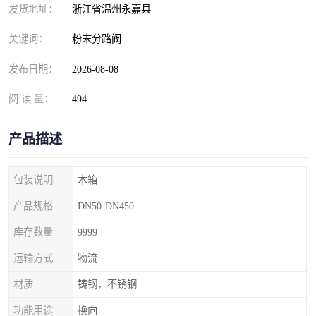
发货地址：
浙江省温州永嘉县
关键词：
粉末分路阀
发布日期：
2026-08-08
阅 读 量：
494
产品描述
包装说明
木箱
产品规格
DN50-DN450
库存数量
9999
运输方式
物流
材质
铸钢，不锈钢
功能用途
换向