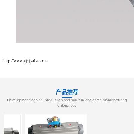
http://www.yjxjvalve.com
产品推荐
Development, design, production and sales in one of the manufacturing
enterprises