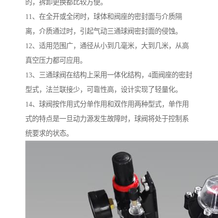
的，拆卸更换都比较方便。
11、在全开或全闭时，球体和阀座的密封面与介质隔
离，介质通过时，引起气动三通球阀密封面的侵蚀。
12、适用范围广，通径从小到几毫米，大到几米，从高
真空压力都可应用。
13、三通球阀在结构上采用一体化结构，4面阀座的密封
型式，法兰联接少，可靠性高，设计实现了轻量化。
14、球阀按作用式分单作用和双作用两种型式，单作用
式的特点是一旦动力源发生故障时，球阀将处于控制系
统要求的状态。