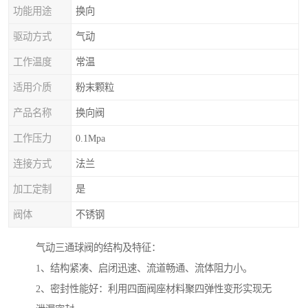
功能用途
换向
驱动方式
气动
工作温度
常温
适用介质
粉末颗粒
产品名称
换向阀
工作压力
0.1Mpa
连接方式
法兰
加工定制
是
阀体
不锈钢
气动三通球阀的结构及特征：
1、结构紧凑、启闭迅速、流道畅通、流体阻力小。
2、密封性能好：利用四面阀座材料聚四弹性变形实现无