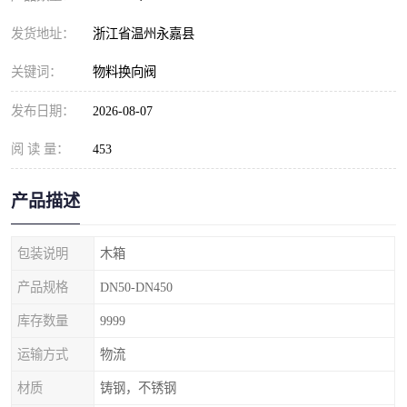
发货地址：
浙江省温州永嘉县
关键词：
物料换向阀
发布日期：
2026-08-07
阅 读 量：
453
产品描述
包装说明
木箱
产品规格
DN50-DN450
库存数量
9999
运输方式
物流
材质
铸钢，不锈钢