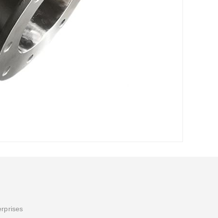
erprises