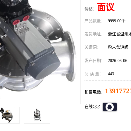
面议
价格：
产品数量：
9999.00个
发货地址：
浙江省温州
关键词：
粉末岔道阀
发布日期：
2026-08-06
阅 读 量：
443
1391772
销售电话：
在线QQ：