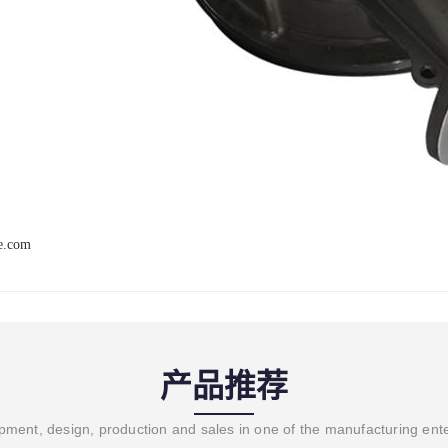
ve.com
产品推荐
ment, design, production and sales in one of the manufacturing ent