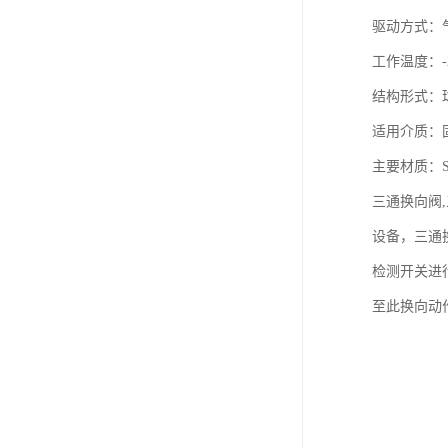
驱动方式：
工作温度：-2
结构形式：
适用介质：
主要材质：SS
三通换向阀
设备，三通
检测开关进
至此换向动