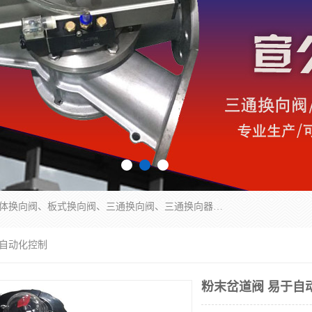
永嘉宣久机械科技有限公司主营：Y型换向阀、粉体换向阀、板式换向阀、三通换向阀、三通换向器、三通分路阀、管路换向阀等产品及服务。
于自动化控制
粉末岔道阀 易于自