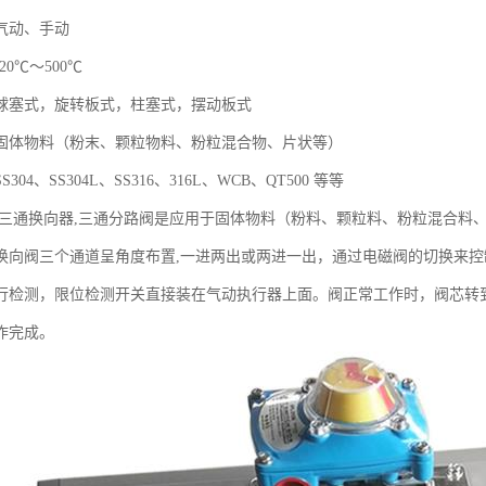
气动、手动
0℃～500℃
球塞式，旋转板式，柱塞式，摆动板式
固体物料（粉末、颗粒物料、粉粒混合物、片状等）
304、SS304L、SS316、316L、WCB、QT500 等等
,三通换向器,三通分路阀是应用于固体物料（粉料、颗粒料、粉粒混合料
换向阀三个通道呈角度布置,一进两出或两进一出，通过电磁阀的切换来
行检测，限位检测开关直接装在气动执行器上面。阀正常工作时，阀芯转
作完成。