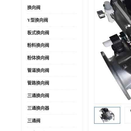
换向阀
Y型换向阀
板式换向阀
粉料换向阀
粉体换向阀
管道换向阀
管路换向阀
三通换向阀
三通换向器
三通阀