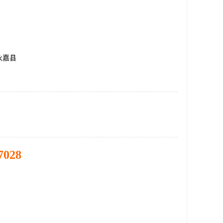
永嘉县
7028