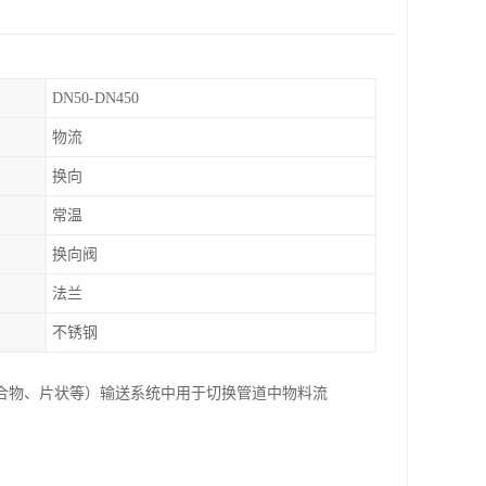
DN50-DN450
物流
换向
常温
换向阀
法兰
不锈钢
合物、片状等）输送系统中用于切换管道中物料流