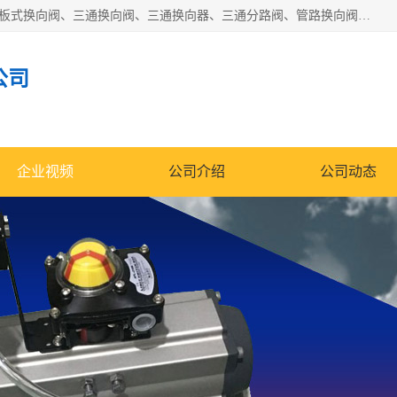
永嘉宣久机械科技有限公司主营：Y型换向阀、粉体换向阀、板式换向阀、三通换向阀、三通换向器、三通分路阀、管路换向阀等产品及服务。
公司
企业视频
公司介绍
公司动态