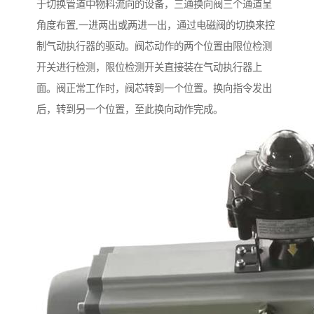
于切换管道中物料流向的设备，三通换向阀三个通道呈
角度布置,一进两出或两进一出，通过电磁阀的切换来控
制气动执行器的驱动。阀芯动作的两个位置由限位检测
开关进行检测，限位检测开关直接装在气动执行器上
面。阀正常工作时，阀芯转到一个位置。换向指令发出
后，转到另一个位置，至此换向动作完成。