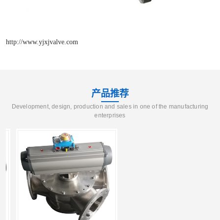
http://www.yjxjvalve.com
产品推荐
Development, design, production and sales in one of the manufacturing
enterprises