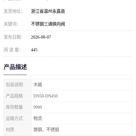
发货地址：
浙江省温州永嘉县
关键词：
不锈钢三通换向阀
发布日期：
2026-08-07
阅 读 量：
445
产品描述
包装说明
木箱
产品规格
DN50-DN450
库存数量
9999
运输方式
物流
材质
铸钢，不锈钢