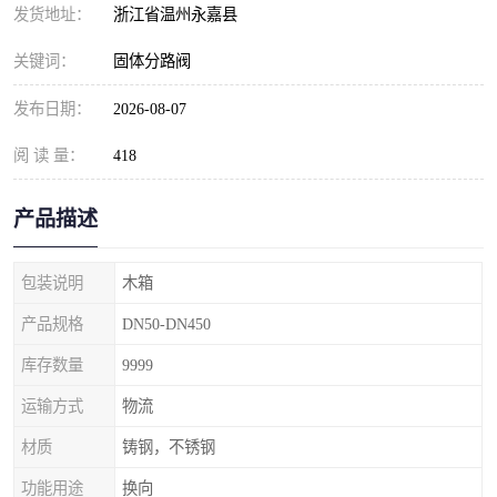
发货地址：
浙江省温州永嘉县
关键词：
固体分路阀
发布日期：
2026-08-07
阅 读 量：
418
产品描述
包装说明
木箱
产品规格
DN50-DN450
库存数量
9999
运输方式
物流
材质
铸钢，不锈钢
功能用途
换向