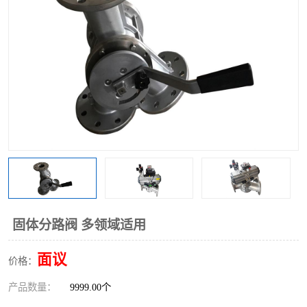
固体分路阀 多领域适用
面议
价格：
产品数量：
9999.00个