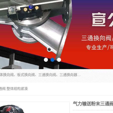
永嘉宣久机械科技有限公司主营：Y型换向阀、粉体换向阀、板式换向阀、三通换向阀、三通换向器、三通分路阀、管路换向阀等产品及服务。
通阀 整体结构紧凑
气力输送粉末三通阀