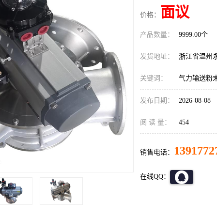
面议
价格：
产品数量：
9999.00个
发货地址：
浙江省温州
关键词：
气力输送粉
发布日期：
2026-08-08
阅 读 量：
454
1391772
销售电话：
在线QQ：