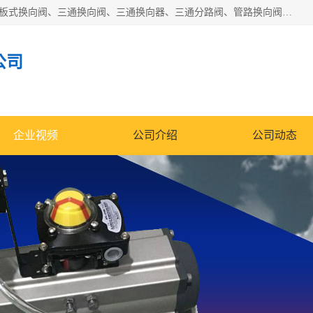
永嘉宣久机械科技有限公司主营：Y型换向阀、粉体换向阀、板式换向阀、三通换向阀、三通换向器、三通分路阀、管路换向阀等产品及服务。
公司
企业视频
公司介绍
公司动态