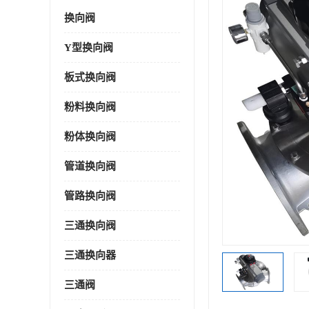
换向阀
Y型换向阀
板式换向阀
粉料换向阀
粉体换向阀
管道换向阀
管路换向阀
三通换向阀
三通换向器
三通阀