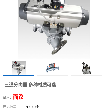
三通分向器 多种材质可选
面议
价格：
产品数量：
9999.00个