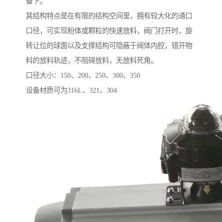
备下。
其结构特点是在有限的结构空间里，拥有较大化的通口
口径，可实现粉体或颗粒的快速放料，阀门打开时，旋
转让位的球面以及支撑结构可隐蔽于阀体内腔，错开物
料的放料轨迹，不阻碍放料，无放料死角。
口径大小：150、200、250、300、350
设备材质可为316L、321、304