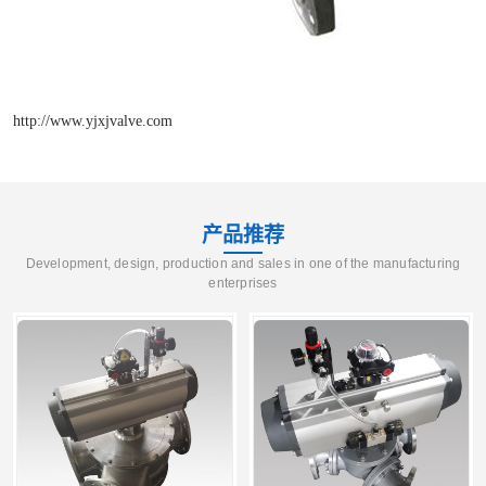
http://www.yjxjvalve.com
产品推荐
Development, design, production and sales in one of the manufacturing
enterprises