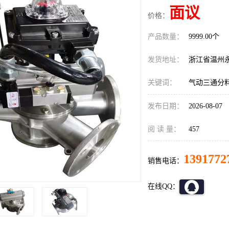
面议
价格：
产品数量：
9999.00个
发货地址：
浙江省温州
关键词：
气动三通分
发布日期：
2026-08-07
阅 读 量：
457
1391772
销售电话：
在线QQ：