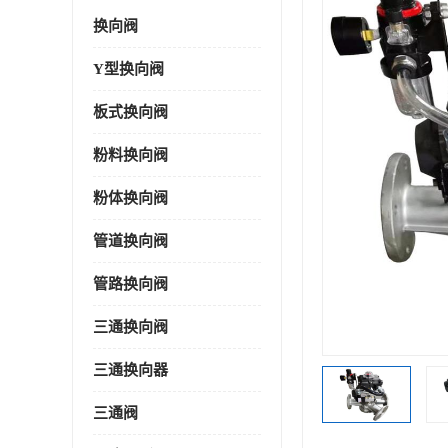
换向阀
Y型换向阀
板式换向阀
粉料换向阀
粉体换向阀
管道换向阀
管路换向阀
三通换向阀
三通换向器
三通阀