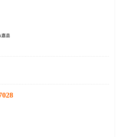
永嘉县
7028