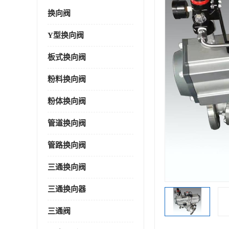
换向阀
Y型换向阀
板式换向阀
粉料换向阀
粉体换向阀
管道换向阀
管路换向阀
三通换向阀
三通换向器
三通阀