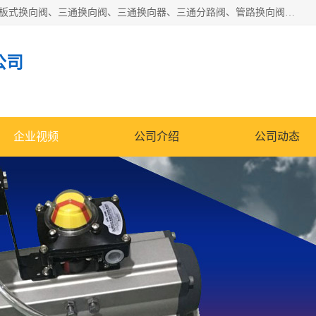
永嘉宣久机械科技有限公司主营：Y型换向阀、粉体换向阀、板式换向阀、三通换向阀、三通换向器、三通分路阀、管路换向阀等产品及服务。
公司
企业视频
公司介绍
公司动态