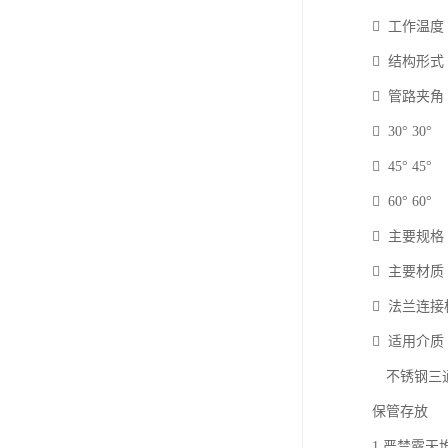
 工作温度 -
 结构形式
 管路夹角
 30° 30°
 45° 45°
 60° 60°
 主要规格 D
 主要材质 SS
 法兰连接标准 A
 适用介
不锈钢三
保管存
1.严禁露