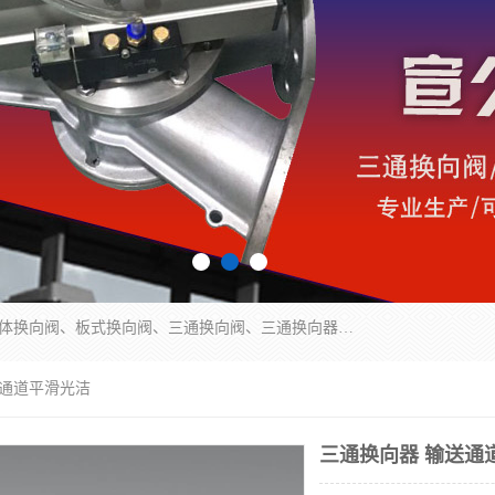
永嘉宣久机械科技有限公司主营：Y型换向阀、粉体换向阀、板式换向阀、三通换向阀、三通换向器、三通分路阀、管路换向阀等产品及服务。
送通道平滑光洁
三通换向器 输送通