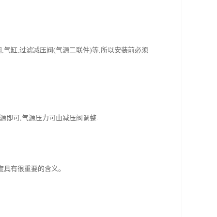
,气缸,过滤减压阀(气源二联件)等,所以安装前必须
.
上气源即可,气源压力可由减压阀调整.
丈量精度具有很重要的含义。