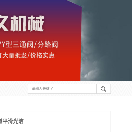
道平滑光洁