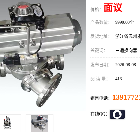
面议
价格：
产品数量：
9999.00个
发货地址：
浙江省温州
关键词：
三通换向器
发布日期：
2026-08-08
阅 读 量：
413
1391772
销售电话：
在线QQ：