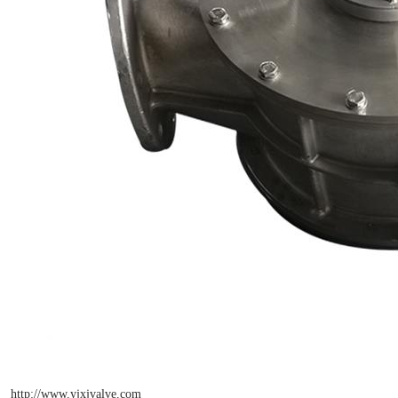
http://www.yjxjvalve.com