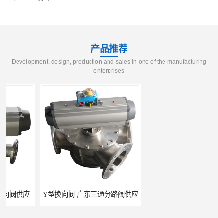
产品推荐
Development, design, production and sales in one of the manufacturing
enterprises
Y型换向阀 广东三通分路阀供应
河南换向阀供货商 气动球阀