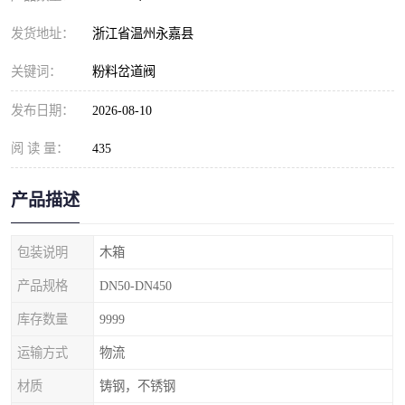
发货地址：
浙江省温州永嘉县
关键词：
粉料岔道阀
发布日期：
2026-08-10
阅 读 量：
435
产品描述
包装说明
木箱
产品规格
DN50-DN450
库存数量
9999
运输方式
物流
材质
铸钢，不锈钢