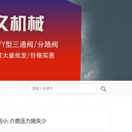
阻小-介质压力损失少