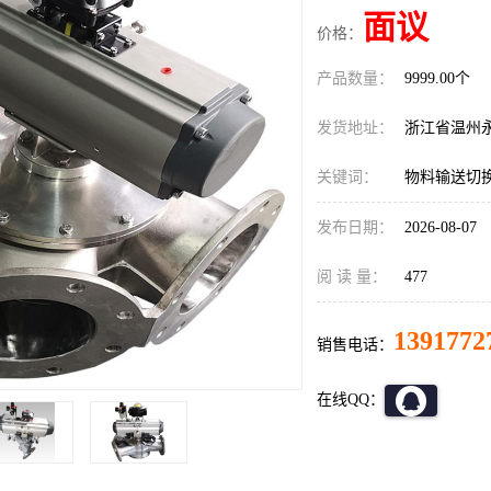
面议
价格：
产品数量：
9999.00个
发货地址：
浙江省温州
关键词：
物料输送切
发布日期：
2026-08-07
阅 读 量：
477
1391772
销售电话：
在线QQ：