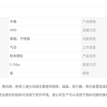
木箱
产品规格
9999
运输方式
铸钢，不锈钢
功能用途
气动
工作温度
粉末颗粒
产品名称
0.1Mpa
连接方式
是
阀体
，换向阀，粉体三通分向阀主要是同阀体，端盖，执行器，限位装置组成
完全密封的结构可适用于室外环境。我公司生产可以适用于物料切换的换