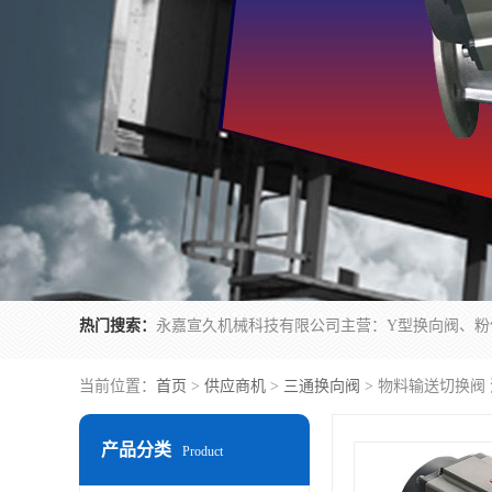
热门搜索：
当前位置：
首页
>
供应商机
>
三通换向阀
> 物料输送切换阀
产品分类
Product