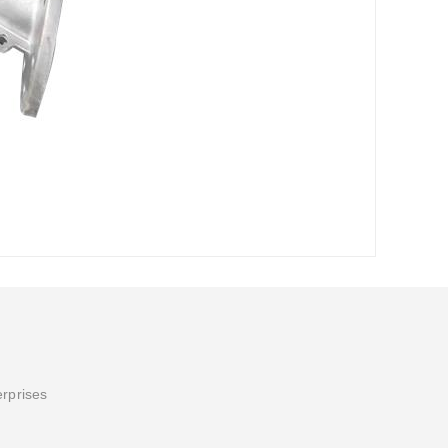
erprises