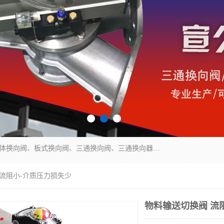
永嘉宣久机械科技有限公司主营：Y型换向阀、粉体换向阀、板式换向阀、三通换向阀、三通换向器、三通分路阀、管路换向阀等产品及服务。
 流阻小-介质压力损失少
物料输送切换阀 流