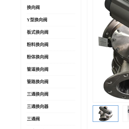
换向阀
Y型换向阀
板式换向阀
粉料换向阀
粉体换向阀
管道换向阀
管路换向阀
三通换向阀
三通换向器
三通阀