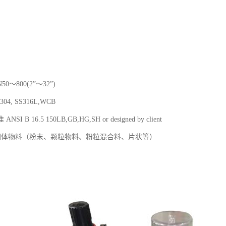
0～800(2”～32”)
04, SS316L,WCB
I B 16.5 150LB,GB,HG,SH or designed by client
固体物料（粉末、颗粒物料、粉粒混合料、片状等）