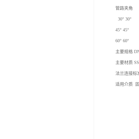
管路夹角
30° 30°
45° 45°
60° 60°
主要规格 DN5
主要材质 SS3
法兰连接标准 ANS
适用介质 