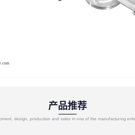
ve.com
产品推荐
ment, design, production and sales in one of the manufacturing ent