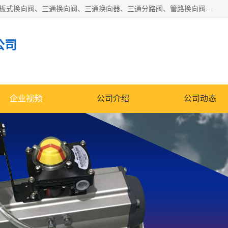
永嘉宣久机械科技有限公司主营：Y型换向阀、粉体换向阀、板式换向阀、三通换向阀、三通换向器、三通分路阀、管路换向阀等产品及服务。
公司
企业视频
公司介绍
公司动态