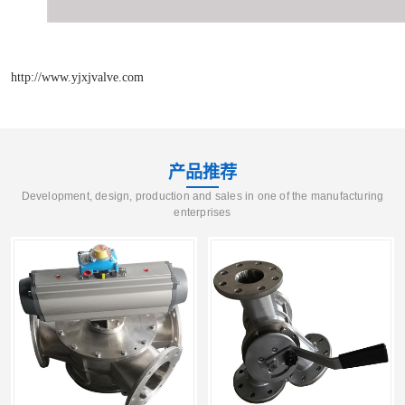
http://www.yjxjvalve.com
产品推荐
Development, design, production and sales in one of the manufacturing
enterprises