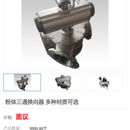
气动三通阀
不锈钢三通阀
Y型转向阀
翻板转向阀
粉体转向阀
Y型球阀
粉体球阀
气动球阀
三通球阀
Y型分路阀
粉体分路阀
三通分路阀
管道换向器
管路换向器
粉体三通换向器 多种材质可选
面议
价格：
产品数量：
9999.00个