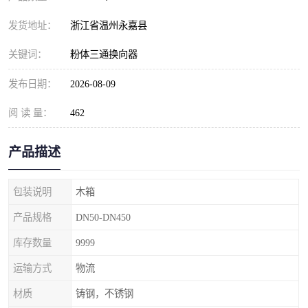
发货地址：
浙江省温州永嘉县
关键词：
粉体三通换向器
发布日期：
2026-08-09
阅 读 量：
462
产品描述
包装说明
木箱
产品规格
DN50-DN450
库存数量
9999
运输方式
物流
材质
铸钢，不锈钢