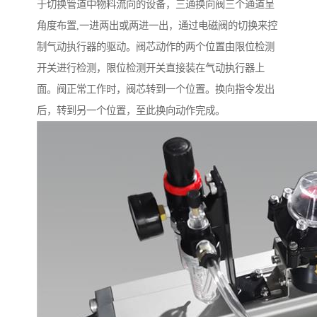
于切换管道中物料流向的设备，三通换向阀三个通道呈
角度布置,一进两出或两进一出，通过电磁阀的切换来控
制气动执行器的驱动。阀芯动作的两个位置由限位检测
开关进行检测，限位检测开关直接装在气动执行器上
面。阀正常工作时，阀芯转到一个位置。换向指令发出
后，转到另一个位置，至此换向动作完成。