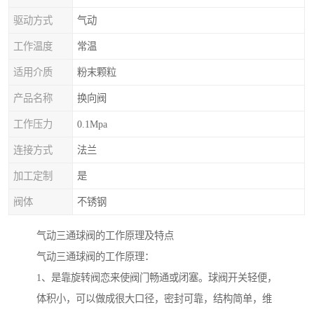
驱动方式
气动
工作温度
常温
适用介质
粉末颗粒
产品名称
换向阀
工作压力
0.1Mpa
连接方式
法兰
加工定制
是
阀体
不锈钢
气动三通球阀的工作原理及特点
气动三通球阀的工作原理：
1、是靠旋转阀恋来使阀门畅通或闭塞。球阀开关轻便，
体积小，可以做成很大口径，密封可靠，结构简单，维