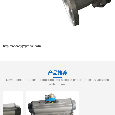
http://www.yjxjvalve.com
产品推荐
Development, design, production and sales in one of the manufacturing
enterprises