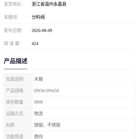
发货地址：
浙江省温州永嘉县
关键词：
分料阀
发布日期：
2026-08-09
阅 读 量：
424
产品描述
包装说明
木箱
产品规格
DN50-DN450
库存数量
9999
运输方式
物流
材质
铸钢，不锈钢
功能用途
换向