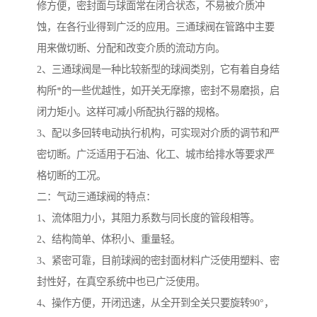
修方便，密封面与球面常在闭合状态，不易被介质冲
蚀，在各行业得到广泛的应用。三通球阀在管路中主要
用来做切断、分配和改变介质的流动方向。
2、三通球阀是一种比较新型的球阀类别，它有着自身结
构所*的一些优越性，如开关无摩擦，密封不易磨损，启
闭力矩小。这样可减小所配执行器的规格。
3、配以多回转电动执行机构，可实现对介质的调节和严
密切断。广泛适用于石油、化工、城市给排水等要求严
格切断的工况。
二：气动三通球阀的特点：
1、流体阻力小，其阻力系数与同长度的管段相等。
2、结构简单、体积小、重量轻。
3、紧密可靠，目前球阀的密封面材料广泛使用塑料、密
封性好，在真空系统中也已广泛使用。
4、操作方便，开闭迅速，从全开到全关只要旋转90°，