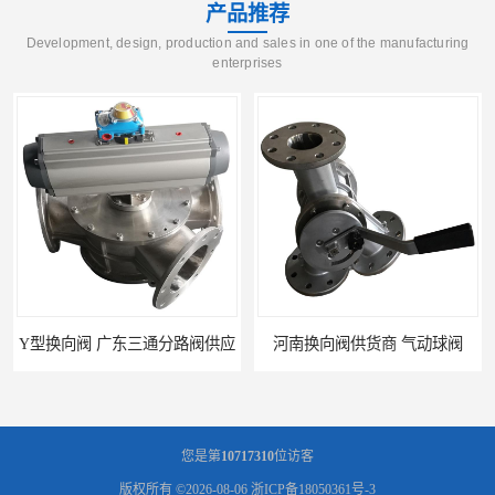
产品推荐
Development, design, production and sales in one of the manufacturing
enterprises
Y型换向阀 广东三通分路阀供应
河南换向阀供货商 气动球阀
您是第
10717310
位访客
版权所有 ©2026-08-06
浙ICP备18050361号-3