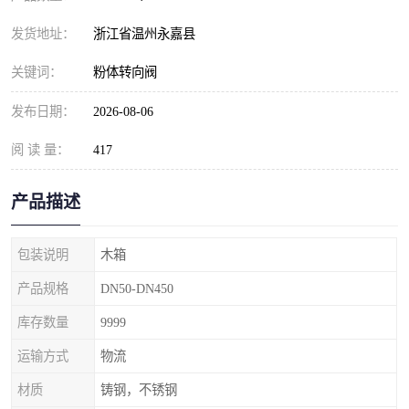
发货地址：
浙江省温州永嘉县
关键词：
粉体转向阀
发布日期：
2026-08-06
阅 读 量：
417
产品描述
包装说明
木箱
产品规格
DN50-DN450
库存数量
9999
运输方式
物流
材质
铸钢，不锈钢