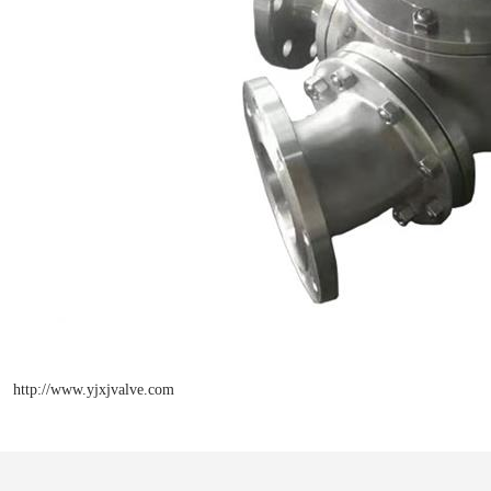
http://www.yjxjvalve.com