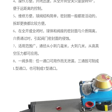
4、操作方便，开闭迅速，从全开到全关只要旋转90°，
便于远距离的控制。
5、维修方便，球阀结构简单，密封圈一般都是活动的，
拆卸更换都比较方便。
6、在全开或全闭时，球体和阀座的密封面与介质隔离，
介质通过时，引起阀门密封面的侵蚀。
7、适用范围广，通径从小到几毫米，大到几米，从高真
空压力都可应用。
8、一阀多用：任一通口可用作而无泄漏，三通既可制成
L型通口，也可制成T型通口。