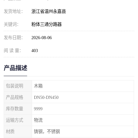
发货地址：
浙江省温州永嘉县
关键词：
粉体三通分路器
发布日期：
2026-08-06
阅 读 量：
403
产品描述
包装说明
木箱
产品规格
DN50-DN450
库存数量
9999
运输方式
物流
材质
铸钢，不锈钢