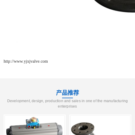
http://www.yjxjvalve.com
产品推荐
Development, design, production and sales in one of the manufacturing
enterprises