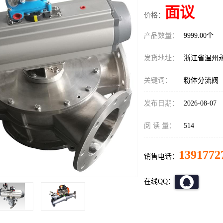
面议
价格：
产品数量：
9999.00个
发货地址：
浙江省温州
关键词：
粉体分流阀
发布日期：
2026-08-07
阅 读 量：
514
1391772
销售电话：
在线QQ：