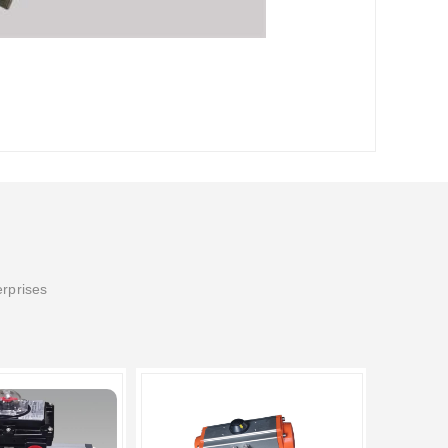
erprises