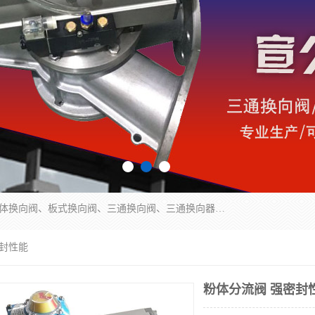
永嘉宣久机械科技有限公司主营：Y型换向阀、粉体换向阀、板式换向阀、三通换向阀、三通换向器、三通分路阀、管路换向阀等产品及服务。
密封性能
粉体分流阀 强密封