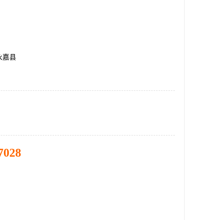
永嘉县
7028