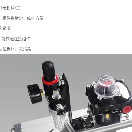
（无积料点）
，组件数量少，维护方便
构紧凑
法兰能快速连接组件
认证板材，无污染