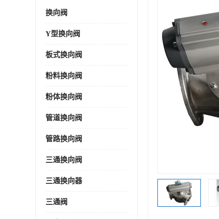
换向阀
Y型换向阀
板式换向阀
粉料换向阀
粉体换向阀
管道换向阀
管路换向阀
三通换向阀
三通换向器
三通阀