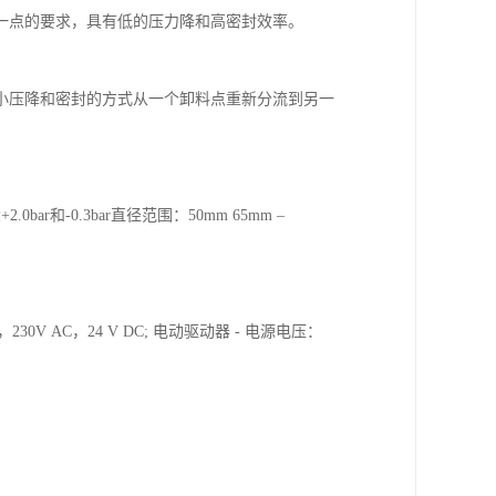
一点的要求，具有低的压力降和高密封效率。
小压降和密封的方式从一个卸料点重新分流到另一
0bar和-0.3bar直径范围：50mm 65mm –
0V AC，24 V DC; 电动驱动器 - 电源电压：