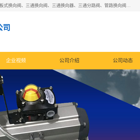
永嘉宣久机械科技有限公司主营：Y型换向阀、粉体换向阀、板式换向阀、三通换向阀、三通换向器、三通分路阀、管路换向阀等产品及服务。
公司
企业视频
公司介绍
公司动态