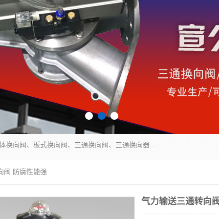
永嘉宣久机械科技有限公司主营：Y型换向阀、粉体换向阀、板式换向阀、三通换向阀、三通换向器、三通分路阀、管路换向阀等产品及服务。
向阀 防腐性能强
气力输送三通转向阀