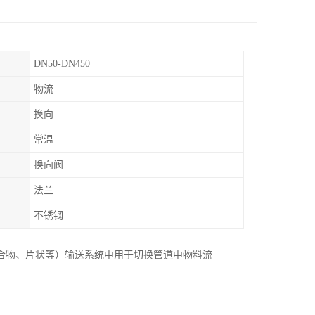
DN50-DN450
物流
换向
常温
换向阀
法兰
不锈钢
合物、片状等）输送系统中用于切换管道中物料流