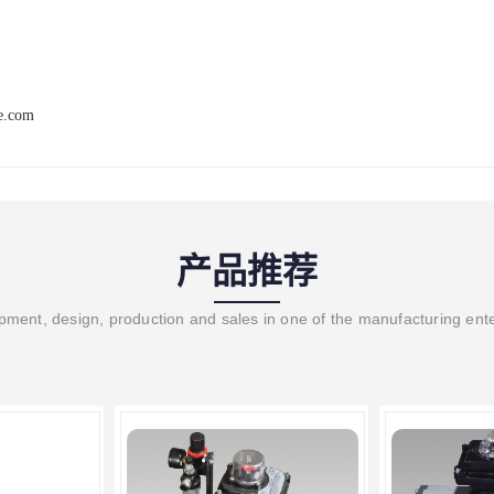
ve.com
产品推荐
ment, design, production and sales in one of the manufacturing ent