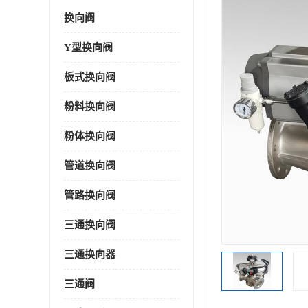
换向阀
Y型换向阀
板式换向阀
粉料换向阀
粉体换向阀
管道换向阀
管路换向阀
三通换向阀
三通换向器
三通阀