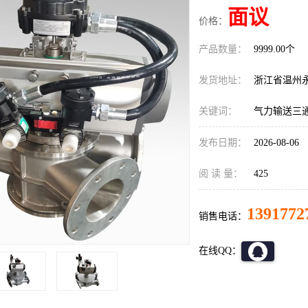
面议
价格：
产品数量：
9999.00个
发货地址：
浙江省温州
关键词：
气力输送三
发布日期：
2026-08-06
阅 读 量：
425
1391772
销售电话：
在线QQ：