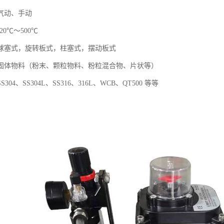
气动、手动
0℃～500℃
球塞式，旋转板式，柱塞式，摆动板式
固体物料（粉末、颗粒物料、粉粒混合物、片状等）
304、SS304L、SS316、316L、WCB、QT500 等等