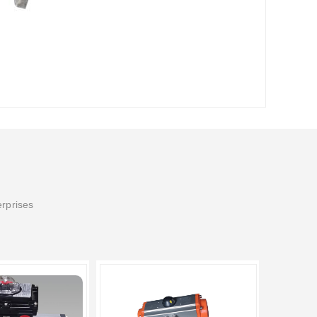
erprises