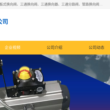
永嘉宣久机械科技有限公司主营：Y型换向阀、粉体换向阀、板式换向阀、三通换向阀、三通换向器、三通分路阀、管路换向阀等产品及服务。
公司
企业视频
公司介绍
公司动态