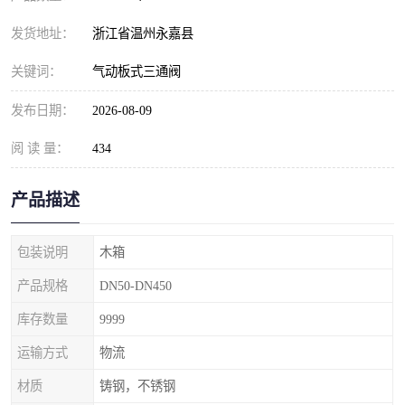
发货地址：
浙江省温州永嘉县
关键词：
气动板式三通阀
发布日期：
2026-08-09
阅 读 量：
434
产品描述
包装说明
木箱
产品规格
DN50-DN450
库存数量
9999
运输方式
物流
材质
铸钢，不锈钢