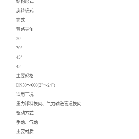
结构形式
旋转板式
筒式
管路夹角
30°
30°
45°
45°
主要规格
DN50～600(2”～24”)
适用工况
重力卸料换向、气力输送管道换向
驱动方式
手动、气动
主要材质