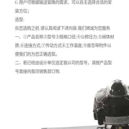
G 用户可根据输送管路的需求，可以自主选择合适的安
装方位；
选型:
在您选购之前,请认真阅读下述内容,我们竭诚为您服务.
一、①产品名称②型号③规格口径;④公称压力;⑤阀体材
质;⑥连接方式;⑦传动方式⑧工作温度;⑨是否带附件以
便我们的为您正确选型。
二、若已经由设计单位选定我公司的型号，请按产品型
号直接向我司销售部订购.