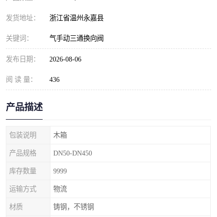
发货地址：
浙江省温州永嘉县
关键词：
气手动三通换向阀
发布日期：
2026-08-06
阅 读 量：
436
产品描述
包装说明
木箱
产品规格
DN50-DN450
库存数量
9999
运输方式
物流
材质
铸钢，不锈钢