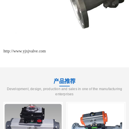
http://www.yjxjvalve.com
产品推荐
Development, design, production and sales in one of the manufacturing
enterprises