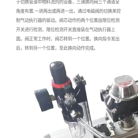
于切换管道中物料流向的设备，三通换向阀三个通道呈
角度布置,一进两出或两进一出，通过电磁阀的切换来控
制气动执行器的驱动。阀芯动作的两个位置由限位检测
开关进行检测，限位检测开关直接装在气动执行器上
面。阀正常工作时，阀芯转到一个位置。换向指令发出
后，转到另一个位置，至此换向动作完成。