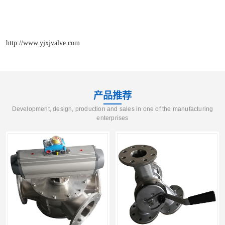
http://www.yjxjvalve.com
产品推荐
Development, design, production and sales in one of the manufacturing
enterprises