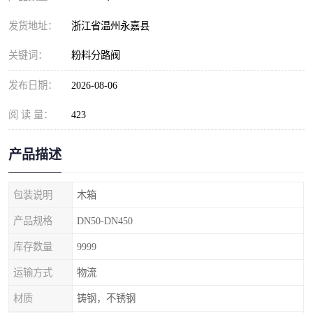
发货地址：
浙江省温州永嘉县
关键词：
粉料分路阀
发布日期：
2026-08-06
阅 读 量：
423
产品描述
包装说明
木箱
产品规格
DN50-DN450
库存数量
9999
运输方式
物流
材质
铸钢，不锈钢