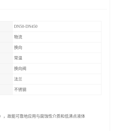
DN50-DN450
物流
换向
常温
换向阀
法兰
不锈钢
时），故能可靠地应用与腐蚀性介质和低沸点液体