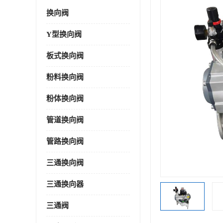
换向阀
Y型换向阀
板式换向阀
粉料换向阀
粉体换向阀
管道换向阀
管路换向阀
三通换向阀
三通换向器
三通阀