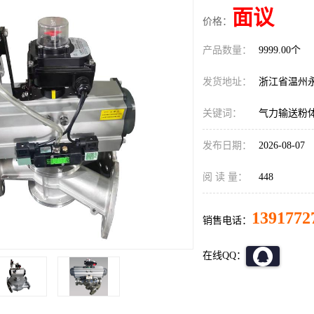
面议
价格：
产品数量：
9999.00个
发货地址：
浙江省温州
关键词：
气力输送粉
发布日期：
2026-08-07
阅 读 量：
448
1391772
销售电话：
在线QQ：