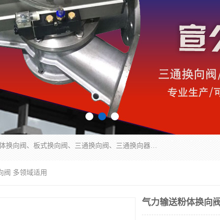
永嘉宣久机械科技有限公司主营：Y型换向阀、粉体换向阀、板式换向阀、三通换向阀、三通换向器、三通分路阀、管路换向阀等产品及服务。
向阀 多领域适用
气力输送粉体换向阀