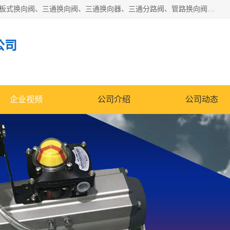
永嘉宣久机械科技有限公司主营：Y型换向阀、粉体换向阀、板式换向阀、三通换向阀、三通换向器、三通分路阀、管路换向阀等产品及服务。
公司
企业视频
公司介绍
公司动态