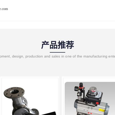
ve.com
产品推荐
ment, design, production and sales in one of the manufacturing ent