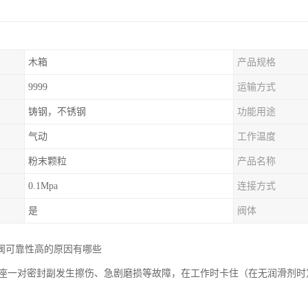
木箱
产品规格
9999
运输方式
铸钢，不锈钢
功能用途
气动
工作温度
粉末颗粒
产品名称
0.1Mpa
连接方式
是
阀体
阀可靠性高的原因有哪些
与阀座一对密封副发生擦伤、急剧磨损等故障，在工作时卡住（在无润滑剂