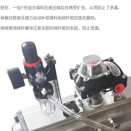
段密封，一组V形组合填料在被压缩后往两旁扩张，从而防止了渗漏。
形弹簧的预紧压缩力自动补偿填料和阀杆密封垫的磨损。
通球阀使用阀杆螺母压紧全部的阀杆密封系统，防止泄漏。