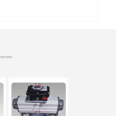
erprises