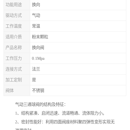
功能用途
换向
驱动方式
气动
工作温度
常温
适用介质
粉末颗粒
产品名称
换向阀
工作压力
0.1Mpa
连接方式
法兰
加工定制
是
阀体
不锈钢
气动三通球阀的结构及特征：
1、结构紧凑、启闭迅速、流道畅通、流体阻力小。
2、密封性能好：利用四面阀座材料聚四弹性变形实现无