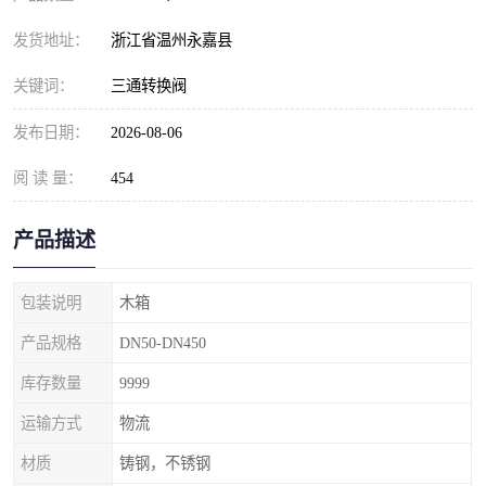
发货地址：
浙江省温州永嘉县
关键词：
三通转换阀
发布日期：
2026-08-06
阅 读 量：
454
产品描述
包装说明
木箱
产品规格
DN50-DN450
库存数量
9999
运输方式
物流
材质
铸钢，不锈钢