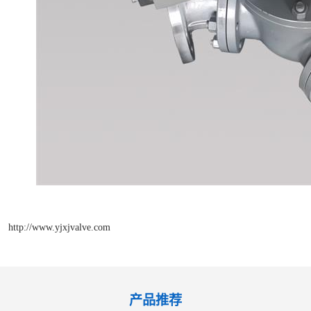
http://www.yjxjvalve.com
产品推荐