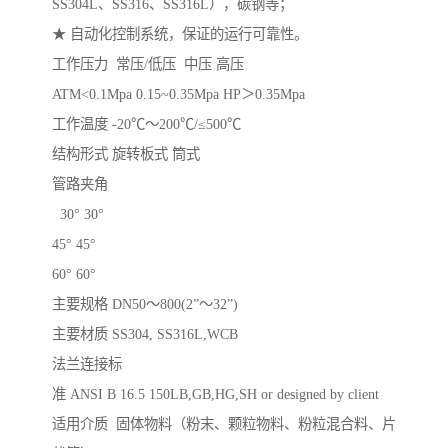
SS304L、SS316、SS316L），碳钢等；
★ 自动化控制系统，保证的运行可靠性。
工作压力 常压/低压 中压 高压
ATM<0.1Mpa 0.15~0.35Mpa HP＞0.35Mpa
工作温度 -20℃～200℃/≤500℃
结构形式 旋转板式 筒式
管路夹角
30° 30°
45° 45°
60° 60°
主要规格 DN50～800(2”～32”)
主要材质 SS304, SS316L,WCB
法兰连接标
准 ANSI B 16.5 150LB,GB,HG,SH or designed by client
适用介质 固体物料（粉末、颗粒物料、粉粒混合料、片