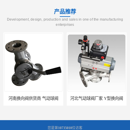
产品推荐
Development, design, production and sales in one of the manufacturing
enterprises
河南换向阀供货商 气动球阀
河北气动球阀厂家 Y型换向阀
您是第
10735010
位访客