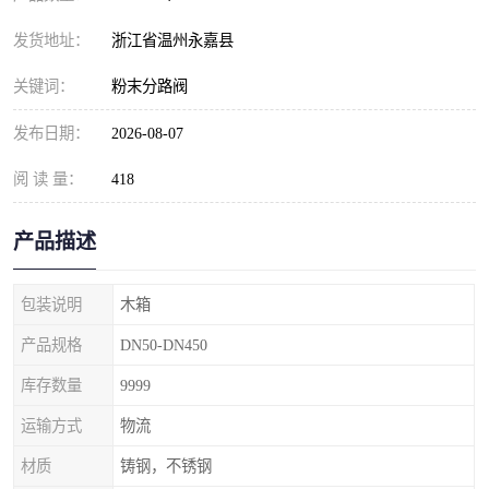
发货地址：
浙江省温州永嘉县
关键词：
粉末分路阀
发布日期：
2026-08-07
阅 读 量：
418
产品描述
包装说明
木箱
产品规格
DN50-DN450
库存数量
9999
运输方式
物流
材质
铸钢，不锈钢