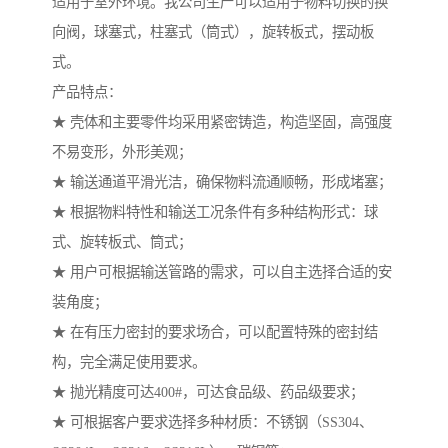
适用于室外环境。我公司生产可以适用于物料切换的换
向阀，球塞式，柱塞式（筒式），旋转板式，摆动板
式。
产品特点：
★ 壳体和主要零件均采用紧密铸造，构造坚固，高强度
不易变形，外形美观；
★ 输送通道平滑光洁，确保物料流通顺畅，形成堵塞；
★ 根据物料特性和输送工况条件有多种结构形式：球
式、旋转板式、筒式；
★ 用户可根据输送管路的需求，可以自主选择合适的安
装角度；
★ 在有压力密封的要求场合，可以配置特殊的密封结
构，完全满足使用要求。
★ 抛光精度可达400#，可达食品级、药品级要求；
★ 可根据客户要求选择多种材质：不锈钢（SS304、