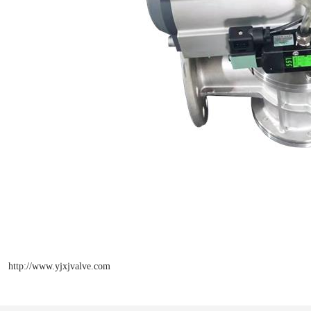
http://www.yjxjvalve.com