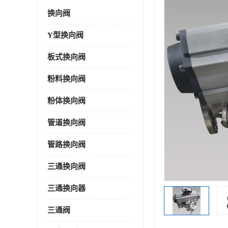
换向阀
Y型换向阀
板式换向阀
粉料换向阀
粉体换向阀
管道换向阀
管路换向阀
三通换向阀
三通换向器
三通阀