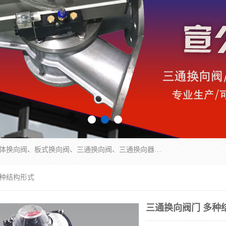
永嘉宣久机械科技有限公司主营：Y型换向阀、粉体换向阀、板式换向阀、三通换向阀、三通换向器、三通分路阀、管路换向阀等产品及服务。
多种结构形式
三通换向阀门 多种