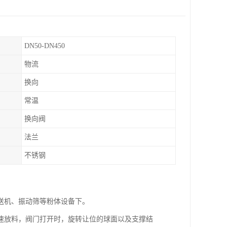
DN50-DN450
物流
换向
常温
换向阀
法兰
不锈钢
送机、振动筛等粉体设备下。
速放料，阀门打开时，旋转让位的球面以及支撑结