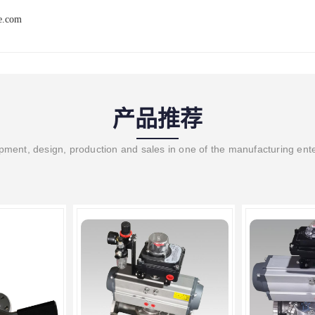
ve.com
产品推荐
ment, design, production and sales in one of the manufacturing ent