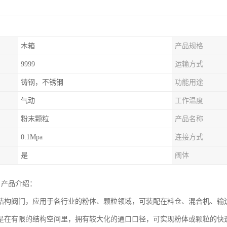
木箱
产品规格
9999
运输方式
铸钢，不锈钢
功能用途
气动
工作温度
粉末颗粒
产品名称
0.1Mpa
连接方式
是
阀体
 产品介绍：
结构阀门，应用于各行业的粉体、颗粒领域，可装配在料仓、混合机、输
是在有限的结构空间里，拥有较大化的通口口径，可实现粉体或颗粒的快