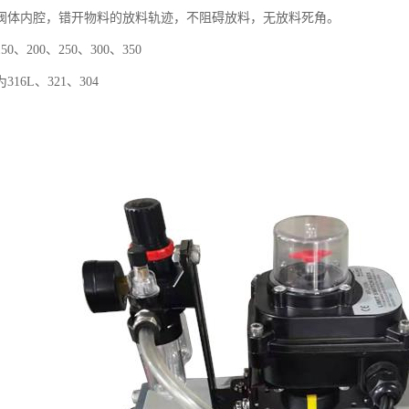
阀体内腔，错开物料的放料轨迹，不阻碍放料，无放料死角。
0、200、250、300、350
16L、321、304