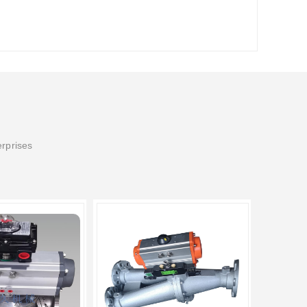
erprises