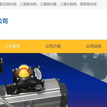
永嘉宣久机械科技有限公司主营：Y型换向阀、粉体换向阀、板式换向阀、三通换向阀、三通换向器、三通分路阀、管路换向阀等产品及服务。
公司
企业视频
公司介绍
公司动态