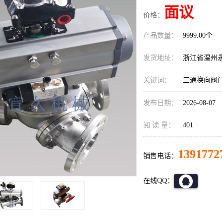
面议
价格：
产品数量：
9999.00个
发货地址：
浙江省温州
关键词：
三通换向阀
发布日期：
2026-08-07
阅 读 量：
401
1391772
销售电话：
在线QQ：