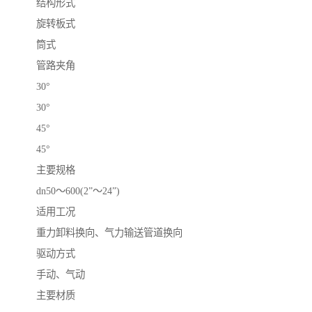
结构形式
旋转板式
筒式
管路夹角
30°
30°
45°
45°
主要规格
dn50～600(2”～24”)
适用工况
重力卸料换向、气力输送管道换向
驱动方式
手动、气动
主要材质