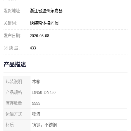
发货地址：
浙江省温州永嘉县
关键词：
快装粉体换向阀
发布日期：
2026-08-08
阅 读 量：
433
产品描述
包装说明
木箱
产品规格
DN50-DN450
库存数量
9999
运输方式
物流
材质
铸钢，不锈钢