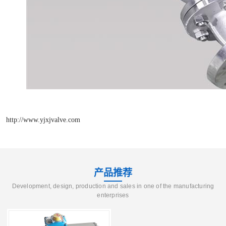
http://www.yjxjvalve.com
产品推荐
Development, design, production and sales in one of the manufacturing
enterprises