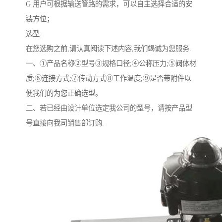
G 用户可根据输送管路的需求，可以自主选择合适的安
装方位；
选型:
在您选购之前,请认真阅读下述内容,我们竭诚为您服务.
一、①产品名称②型号③规格口径;④公称压力;⑤阀体材
质;⑥连接方式;⑦传动方式⑧工作温度;⑨是否带附件以
便我们的为您正确选型。
二、若已经由设计单位选定我公司的型号，请按产品型
号直接向我司销售部订购.