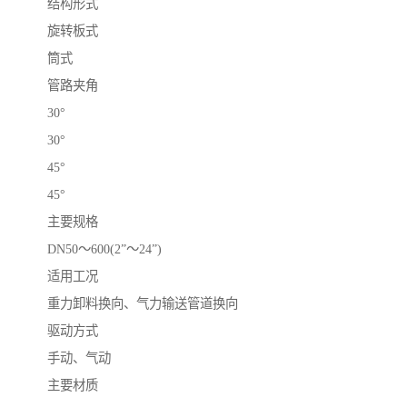
结构形式
旋转板式
筒式
管路夹角
30°
30°
45°
45°
主要规格
DN50～600(2”～24”)
适用工况
重力卸料换向、气力输送管道换向
驱动方式
手动、气动
主要材质