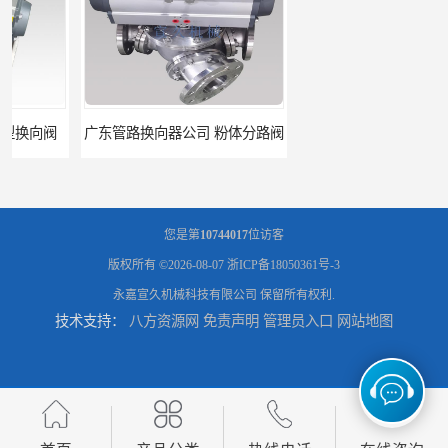
广东管路换向器公司 粉体分路阀
河北气动球阀直供 管道换向器
您是第
10744017
位访客
版权所有 ©2026-08-07
浙ICP备18050361号-3
永嘉宣久机械科技有限公司
保留所有权利.
技术支持：
八方资源网
免责声明
管理员入口
网站地图
粉体三通阀 北京Y型三通阀
C12-26不锈钢三通阀 浙江不锈钢球阀直销