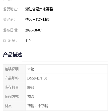
发货地址：
浙江省温州永嘉县
关键词：
快装三通粉料阀
发布日期：
2026-08-07
阅 读 量：
419
产品描述
包装说明
木箱
产品规格
DN50-DN450
库存数量
9999
运输方式
物流
材质
铸钢，不锈钢