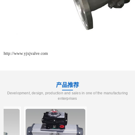
http://www.yjxjvalve.com
产品推荐
Development, design, production and sales in one of the manufacturing
enterprises