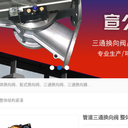
永嘉宣久机械科技有限公司主营：Y型换向阀、粉体换向阀、板式换向阀、三通换向阀、三通换向器、三通分路阀、管路换向阀等产品及服务。
 整体结构紧凑
管道三通换向阀 整