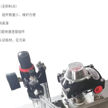
（无积料点）
，组件数量少，维护方便
构紧凑
法兰能快速连接组件
认证板材，无污染