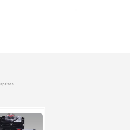
erprises