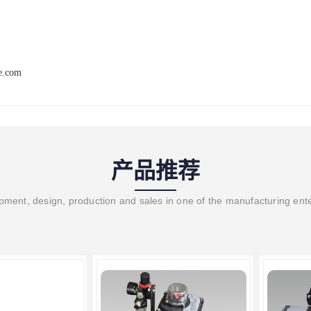
ve.com
产品推荐
ment, design, production and sales in one of the manufacturing ent