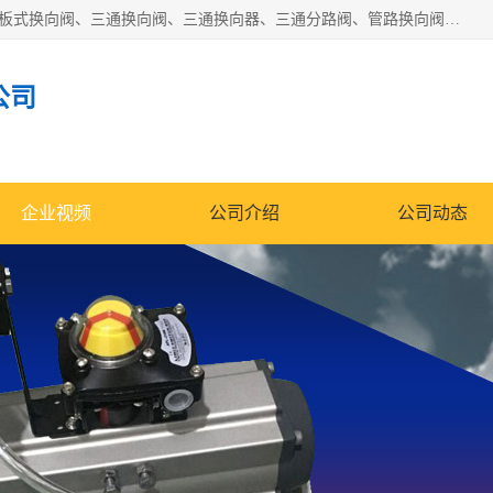
永嘉宣久机械科技有限公司主营：Y型换向阀、粉体换向阀、板式换向阀、三通换向阀、三通换向器、三通分路阀、管路换向阀等产品及服务。
公司
企业视频
公司介绍
公司动态