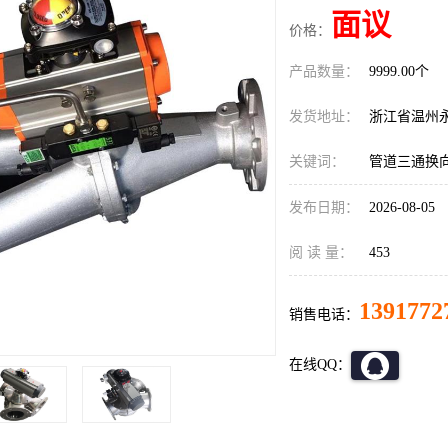
面议
价格：
产品数量：
9999.00个
发货地址：
浙江省温州
关键词：
管道三通换
发布日期：
2026-08-05
阅 读 量：
453
1391772
销售电话：
在线QQ：