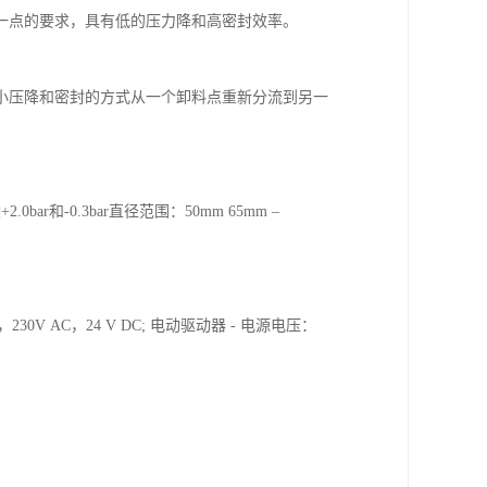
一点的要求，具有低的压力降和高密封效率。
小压降和密封的方式从一个卸料点重新分流到另一
0bar和-0.3bar直径范围：50mm 65mm –
0V AC，24 V DC; 电动驱动器 - 电源电压：