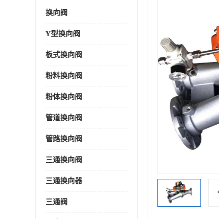
换向阀
Y型换向阀
板式换向阀
粉料换向阀
粉体换向阀
管道换向阀
管路换向阀
三通换向阀
三通换向器
三通阀