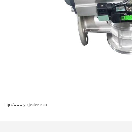
http://www.yjxjvalve.com