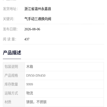
发货地址：
浙江省温州永嘉县
关键词：
气手动三通换向阀
发布日期：
2026-08-06
阅 读 量：
437
产品描述
包装说明
木箱
产品规格
DN50-DN450
库存数量
9999
运输方式
物流
材质
铸钢，不锈钢