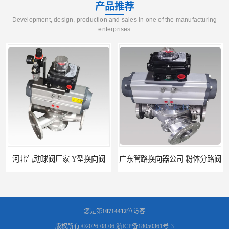
产品推荐
Development, design, production and sales in one of the manufacturing
enterprises
河北气动球阀厂家 Y型换向阀
广东管路换向器公司 粉体分路阀
您是第
10714412
位访客
版权所有 ©2026-08-06
浙ICP备18050361号-3