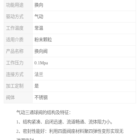
功能用途
换向
驱动方式
气动
工作温度
常温
适用介质
粉末颗粒
产品名称
换向阀
工作压力
0.1Mpa
连接方式
法兰
加工定制
是
阀体
不锈钢
气动三通球阀的结构及特征：
1、结构紧凑、启闭迅速、流道畅通、流体阻力小。
2、密封性能好：利用四面阀座材料聚四弹性变形实现无