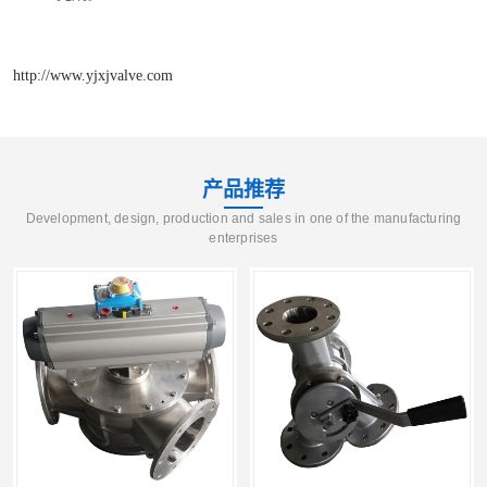
http://www.yjxjvalve.com
产品推荐
Development, design, production and sales in one of the manufacturing
enterprises