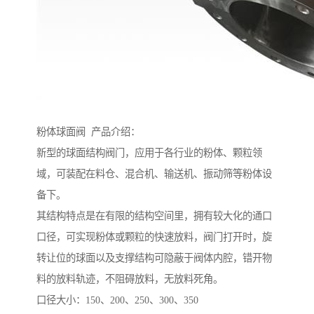
粉体球面阀 产品介绍：
新型的球面结构阀门，应用于各行业的粉体、颗粒领
域，可装配在料仓、混合机、输送机、振动筛等粉体设
备下。
其结构特点是在有限的结构空间里，拥有较大化的通口
口径，可实现粉体或颗粒的快速放料，阀门打开时，旋
转让位的球面以及支撑结构可隐蔽于阀体内腔，错开物
料的放料轨迹，不阻碍放料，无放料死角。
口径大小：150、200、250、300、350