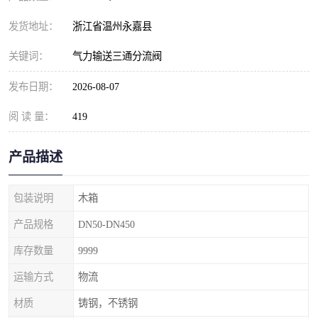
发货地址：
浙江省温州永嘉县
关键词：
气力输送三通分流阀
发布日期：
2026-08-07
阅 读 量：
419
产品描述
包装说明
木箱
产品规格
DN50-DN450
库存数量
9999
运输方式
物流
材质
铸钢，不锈钢