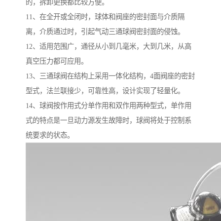
的，拆卸更换都比较方便。
11、在全开或全闭时，球体和阀座的密封面与介质隔
离，介质通过时，引起气动三通球阀密封面的侵蚀。
12、适用范围广，通径从小到几毫米，大到几米，从高
真空压力都可应用。
13、三通球阀在结构上采用一体化结构，4面阀座的密封
型式，法兰联接少，可靠性高，设计实现了轻量化。
14、球阀按作用式分单作用和双作用两种型式，单作用
式的特点是一旦动力源发生故障时，球阀将处于控制系
统要求的状态。