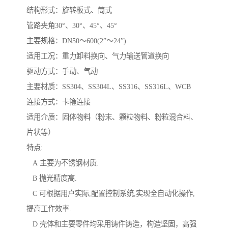
结构形式：旋转板式、筒式
管路夹角30°、30°、45°、45°
主要规格：DN50～600(2”～24”)
适用工况：重力卸料换向、气力输送管道换向
驱动方式：手动、气动
主要材质：SS304、SS304L、SS316、SS316L、WCB
连接方式：卡箍连接
适用介质：固体物料（粉末、颗粒物料、粉粒混合料、
片状等）
特点:
A 主要为不锈钢材质.
B 抛光精度高.
C 可根据用户实际,配置控制系统,实现全自动化操作,
提高工作效率.
D 壳体和主要零件均采用铸件铸造，构造坚固，高强